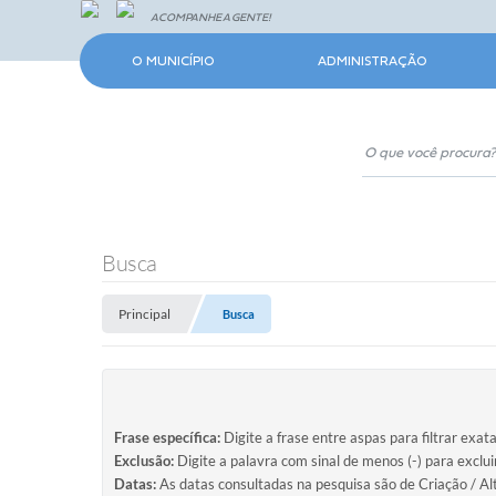
ACOMPANHE A GENTE!
O MUNICÍPIO
ADMINISTRAÇÃO
Busca
Principal
Busca
Frase específica:
Digite a frase entre aspas para filtrar exat
Exclusão:
Digite a palavra com sinal de menos (-) para exclu
Datas:
As datas consultadas na pesquisa são de Criação / Al