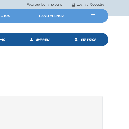
Faça seu login no portal
Login / Cadastro
 FOTOS
TRANSPARÊNCIA
DÃO
EMPRESA
SERVIDOR