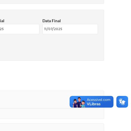
ial
Data Final