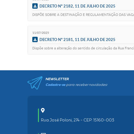
DECRETO Nº 2182, 11 DE JULHO DE 2025
DISPÕE SOBRE A DESTINAÇÃO E REGULAMENTAÇÃO DAS VAG
11/07/2025
DECRETO Nº 2181, 11 DE JULHO DE 2025
Dispõe sobre a alteração do sentido de circulação da Rua Fra
NEWSLETTER
Cadastre-se
para receber novidades!
Rua José Poloni, 274 - CEP: 15160-003