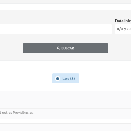
Data Inic
BUSCAR
Leis (3)
 outras Providências.