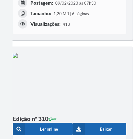
Postagem:
09/02/2023 às 07h30
Tamanho:
1,20 MB | 6 páginas
Visualizações:
413
Edição nº 310
Ler online
Baixar