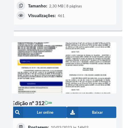
Tamanho:
2,30 MB | 8 páginas
Visualizações:
461
Edição nº 312
Ler online
Baixar
Postagem:
10/02/2023 às 14h02