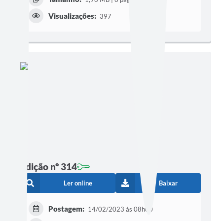
Visualizações:
397
Edição nº 314
Ler online
Baixar
Postagem:
14/02/2023 às 08h00