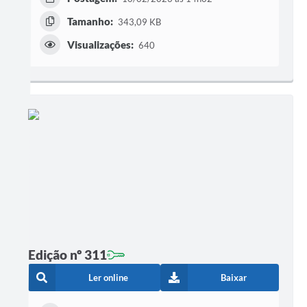
Tamanho:
343,09 KB
Visualizações:
640
Edição nº 311
Ler online
Baixar