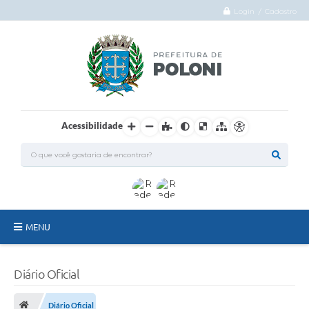
Login / Cadastro
Acessibilidade
MENU
O Município
Diário Oficial
Administração
Diário Oficial