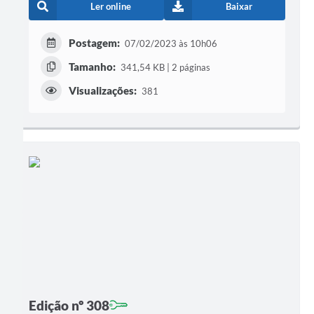
Ler online
Baixar
Postagem:
07/02/2023 às 10h06
Tamanho:
341,54 KB | 2 páginas
Visualizações:
381
Edição nº 308