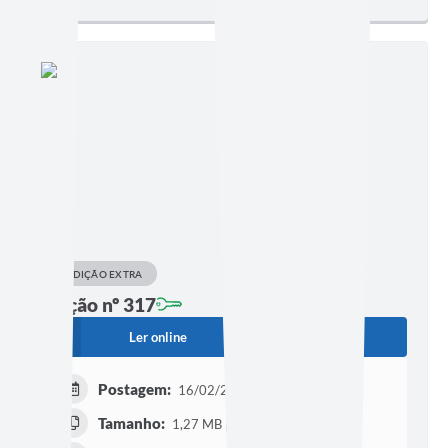
EDIÇÃO EXTRA
Edição nº 317
Ler online
Baixar
Postagem:
16/02/2023 às 14h23
Tamanho:
1,27 MB | 35 páginas