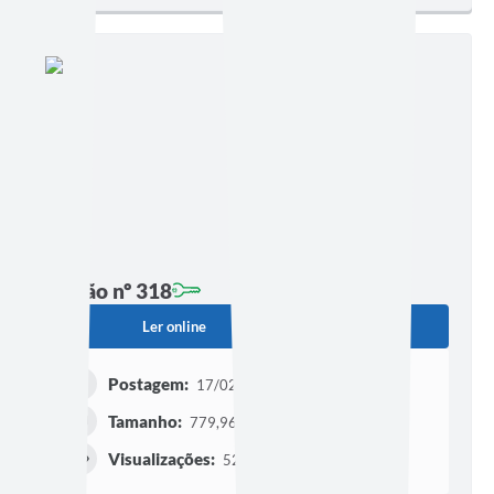
Edição nº 318
Ler online
Baixar
Postagem:
17/02/2023 às 08h00
Tamanho:
779,96 KB | 5 páginas
Visualizações:
527