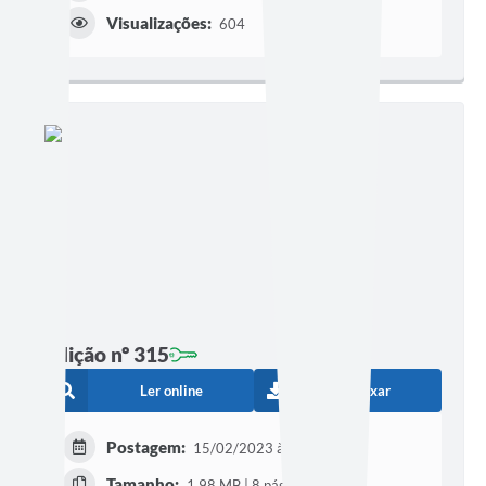
Visualizações:
604
Edição nº 315
Ler online
Baixar
Postagem:
15/02/2023 às 08h00
Tamanho:
1,98 MB | 8 páginas