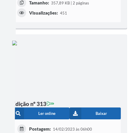
Tamanho:
357,89 KB | 2 páginas
Visualizações:
451
Edição nº 313
Ler online
Baixar
Postagem:
14/02/2023 às 06h00