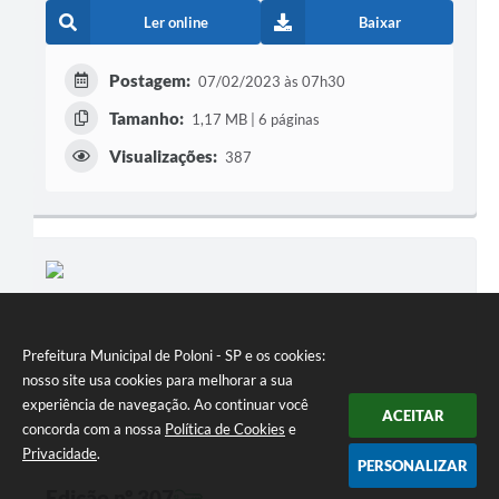
Ler online
Baixar
Postagem:
07/02/2023 às 07h30
Tamanho:
1,17 MB | 6 páginas
Visualizações:
387
Prefeitura Municipal de Poloni - SP e os cookies:
nosso site usa cookies para melhorar a sua
experiência de navegação. Ao continuar você
ACEITAR
concorda com a nossa
Política de Cookies
e
Privacidade
.
PERSONALIZAR
Edição nº 307