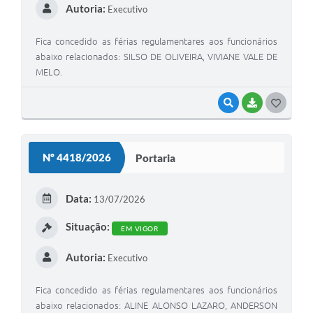
Autoria:
Executivo
Fica concedido as férias regulamentares aos funcionários
abaixo relacionados: SILSO DE OLIVEIRA, VIVIANE VALE DE
MELO.
VISUALIZAR
BAIXAR
G
O
S
Nº 4418/2026
Portaria
T
E
Data:
13/07/2026
I
Situação:
EM VIGOR
Autoria:
Executivo
Fica concedido as férias regulamentares aos funcionários
abaixo relacionados: ALINE ALONSO LAZARO, ANDERSON