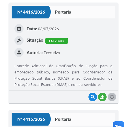
S
Nº 4416/2026
Portaria
T
E
Data:
06/07/2026
I
Situação:
EM VIGOR
Autoria:
Executivo
Concede Adicional de Gratificação de Função para o
empregado público, nomeado para Coordenador da
Proteção Social Básica (CRAS) e ao Coordenador da
Proteção Social Especial (DMAS) e nomeia servidores.
VISUALIZAR
BAIXAR
G
O
S
Nº 4415/2026
Portaria
T