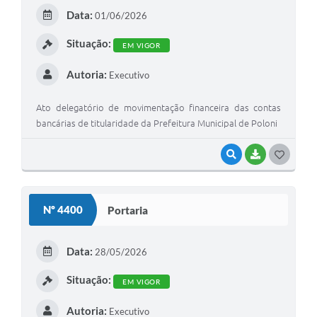
E
Data:
01/06/2026
I
Situação:
EM VIGOR
Autoria:
Executivo
Ato delegatório de movimentação financeira das contas
bancárias de titularidade da Prefeitura Municipal de Poloni
VISUALIZAR
BAIXAR
G
O
S
Nº 4400
Portaria
T
E
Data:
28/05/2026
I
Situação:
EM VIGOR
Autoria:
Executivo