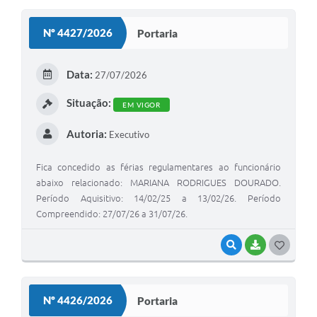
S
Nº 4427/2026
Portaria
T
E
Data:
27/07/2026
I
Situação:
EM VIGOR
Autoria:
Executivo
Fica concedido as férias regulamentares ao funcionário
abaixo relacionado: MARIANA RODRIGUES DOURADO.
Período Aquisitivo: 14/02/25 a 13/02/26. Período
Compreendido: 27/07/26 a 31/07/26.
VISUALIZAR
BAIXAR
G
O
S
Nº 4426/2026
Portaria
T