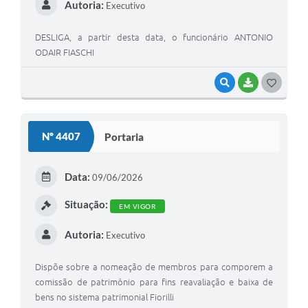
Autoria:
Executivo
DESLIGA, a partir desta data, o funcionário ANTONIO
ODAIR FIASCHI
VISUALIZAR
BAIXAR
G
O
S
Nº 4407
Portaria
T
E
Data:
09/06/2026
I
Situação:
EM VIGOR
Autoria:
Executivo
Dispõe sobre a nomeação de membros para comporem a
comissão de patrimônio para fins reavaliação e baixa de
bens no sistema patrimonial Fiorilli