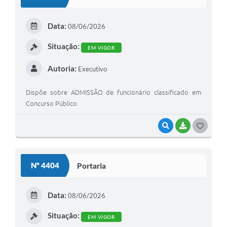
T
E
Data:
08/06/2026
I
Situação:
EM VIGOR
Autoria:
Executivo
Dispõe sobre ADMISSÃO de funcionário classificado em
Concurso Público
VISUALIZAR
BAIXAR
G
O
S
Nº 4404
Portaria
T
E
Data:
08/06/2026
I
Situação:
EM VIGOR