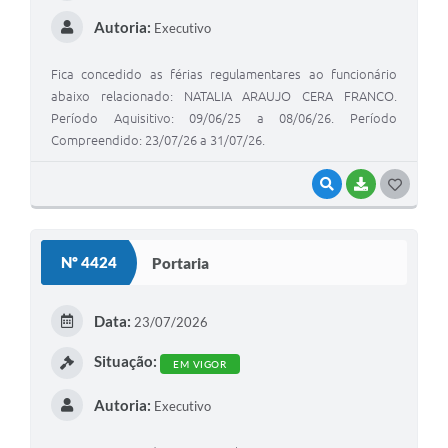
Autoria:
Executivo
Fica concedido as férias regulamentares ao funcionário
abaixo relacionado: NATALIA ARAUJO CERA FRANCO.
Período Aquisitivo: 09/06/25 a 08/06/26. Período
Compreendido: 23/07/26 a 31/07/26.
VISUALIZAR
BAIXAR
G
O
S
Nº 4424
Portaria
T
E
Data:
23/07/2026
I
Situação:
EM VIGOR
Autoria:
Executivo