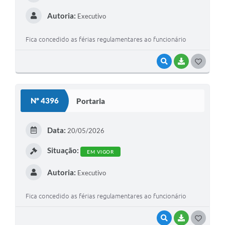
Autoria:
Executivo
Fica concedido as férias regulamentares ao funcionário
VISUALIZAR
BAIXAR
G
O
S
Nº 4396
Portaria
T
E
Data:
20/05/2026
I
Situação:
EM VIGOR
Autoria:
Executivo
Fica concedido as férias regulamentares ao funcionário
VISUALIZAR
BAIXAR
G