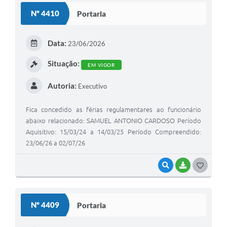
S
Nº 4410
Portaria
T
E
Data:
23/06/2026
I
Situação:
EM VIGOR
Autoria:
Executivo
Fica concedido as férias regulamentares ao funcionário
abaixo relacionado: SAMUEL ANTONIO CARDOSO Período
Aquisitivo: 15/03/24 a 14/03/25 Período Compreendido:
23/06/26 a 02/07/26
VISUALIZAR
BAIXAR
G
O
S
Nº 4409
Portaria
T