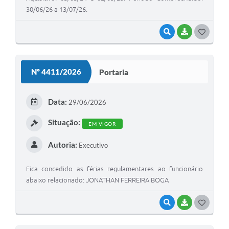
30/06/26 a 13/07/26.
VISUALIZAR
BAIXAR
G
O
S
Nº 4411/2026
Portaria
T
E
Data:
29/06/2026
I
Situação:
EM VIGOR
Autoria:
Executivo
Fica concedido as férias regulamentares ao funcionário
abaixo relacionado: JONATHAN FERREIRA BOGA
VISUALIZAR
BAIXAR
G
O