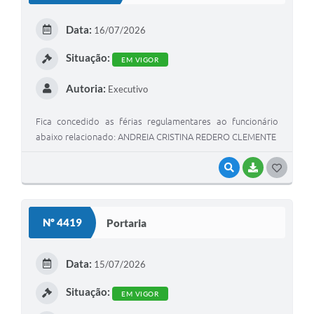
E
Data:
16/07/2026
I
Situação:
EM VIGOR
Autoria:
Executivo
Fica concedido as férias regulamentares ao funcionário
abaixo relacionado: ANDREIA CRISTINA REDERO CLEMENTE
VISUALIZAR
BAIXAR
G
O
S
Nº 4419
Portaria
T
E
Data:
15/07/2026
I
Situação:
EM VIGOR