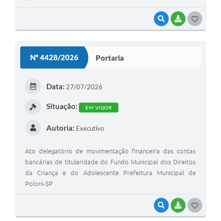
VISUALIZAR
BAIXAR
G
O
S
Nº 4428/2026
Portaria
T
E
Data:
27/07/2026
I
Situação:
EM VIGOR
Autoria:
Executivo
Ato delegatório de movimentação financeira das contas
bancárias de titularidade do Fundo Municipal dos Direitos
da Criança e do Adolescente Prefeitura Municipal de
Poloni-SP
VISUALIZAR
BAIXAR
G
O