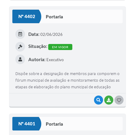
O
S
Nº 4402
Portaria
T
E
Data:
02/06/2026
I
Situação:
EM VIGOR
Autoria:
Executivo
Dispõe sobre a designação de membros para comporem o
fórum municipal de avaliação e monitoramento de todas as
etapas de elaboração do plano municipal de educação
VISUALIZAR
BAIXAR
G
O
S
Nº 4401
Portaria
T