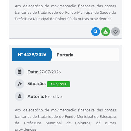
Ato delegatório de movimentação financeira das contas
bancárias de titularidade do Fundo Municipal da Saúde da
Prefeitura Municipal de Poloni-SP dá outras providencias
VISUALIZAR
BAIXAR
G
O
S
Nº 4429/2026
Portaria
T
E
Data:
27/07/2026
I
Situação:
EM VIGOR
Autoria:
Executivo
Ato delegatório de movimentação financeira das contas
bancárias de titularidade do Fundo Municipal de Educação
da Prefeitura Municipal de Poloni-SP dá outras
providencias