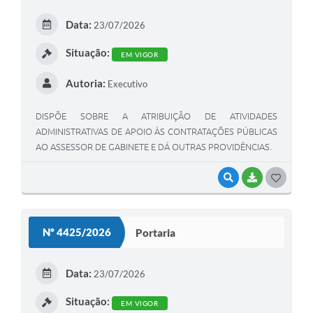
E
Data:
23/07/2026
I
Situação:
EM VIGOR
Autoria:
Executivo
DISPÕE SOBRE A ATRIBUIÇÃO DE ATIVIDADES
ADMINISTRATIVAS DE APOIO ÀS CONTRATAÇÕES PÚBLICAS
AO ASSESSOR DE GABINETE E DÁ OUTRAS PROVIDÊNCIAS.
VISUALIZAR
BAIXAR
G
O
S
Nº 4425/2026
Portaria
T
E
Data:
23/07/2026
I
Situação:
EM VIGOR