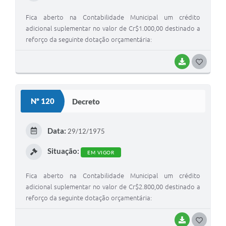
Fica aberto na Contabilidade Municipal um crédito
adicional suplementar no valor de Cr$1.000,00 destinado a
reforço da seguinte dotação orçamentária:
BAIXAR
G
O
S
Nº 120
Decreto
T
E
Data:
29/12/1975
I
Situação:
EM VIGOR
Fica aberto na Contabilidade Municipal um crédito
adicional suplementar no valor de Cr$2.800,00 destinado a
reforço da seguinte dotação orçamentária:
BAIXAR
G