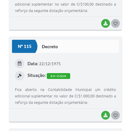
adicional suplementar no valor de Cr$100,00 destinado a
reforço da seguinte dotação orçamentária:
BAIXAR
G
O
S
Nº 115
Decreto
T
E
Data:
22/12/1975
I
Situação:
EM VIGOR
Fica aberto na Contabilidade Municipal um crédito
adicional suplementar no valor de Cr$1.000,00 destinado a
reforço da seguinte dotação orçamentária:
BAIXAR
G
O