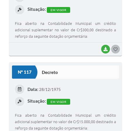
I
Situação:
EM VIGOR
Fica aberto na Contabilidade Municipal um crédito
adicional suplementar no valor de Cr$300,00 destinado a
reforço da seguinte dotação orçamentária:
BAIXAR
G
O
S
Nº 117
Decreto
T
E
Data:
28/12/1975
I
Situação:
EM VIGOR
Fica aberto na Contabilidade Municipal um crédito
adicional suplementar no valor de Cr$15.000,00 destinado a
reforço da seguinte dotação orçamentária: