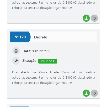
adicional suplementar no valor de Cr$100,00 destinado a
reforço da seguinte dotação orçamentária:
BAIXAR
G
O
S
Nº 123
Decreto
T
E
Data:
30/12/1975
I
Situação:
EM VIGOR
Fica aberto na Contabilidade Municipal um crédito
adicional suplementar no valor de Cr$100,00 destinado a
reforço da seguinte dotação orçamentária:
BAIXAR
G
O