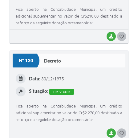
Fica aberto na Contabilidade Municipal um crédito
adicional suplementar no valor de Cr$210,00 destinado a
reforço da seguinte dotação orçamentária:
BAIXAR
G
O
S
Nº 130
Decreto
T
E
Data:
30/12/1975
I
Situação:
EM VIGOR
Fica aberto na Contabilidade Municipal um crédito
adicional suplementar no valor de Cr$2.270,00 destinado a
reforço da seguinte dotação orçamentária:
BAIXAR
G