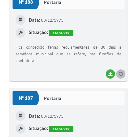
Nº 188
Portaria
T
E
Data:
03/12/1975
I
Situação:
EM VIGOR
Fica concedido férias regulamentares de 30 dias a
servidora municipal que se refere, nas funções de
contadora.
BAIXAR
G
O
S
Nº 187
Portaria
T
E
Data:
03/12/1975
I
Situação:
EM VIGOR