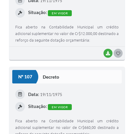
Data:
19/11/1975
I
Situação:
EM VIGOR
Fica aberto na Contabilidade Municipal um crédito
adicional suplementar no valor de Cr$12.000,00 destinado a
reforço da seguinte dotação orçamentária:
BAIXAR
G
O
S
Nº 107
Decreto
T
E
Data:
19/11/1975
I
Situação:
EM VIGOR
Fica aberto na Contabilidade Municipal um crédito
adicional suplementar no valor de Cr$660,00 destinado a