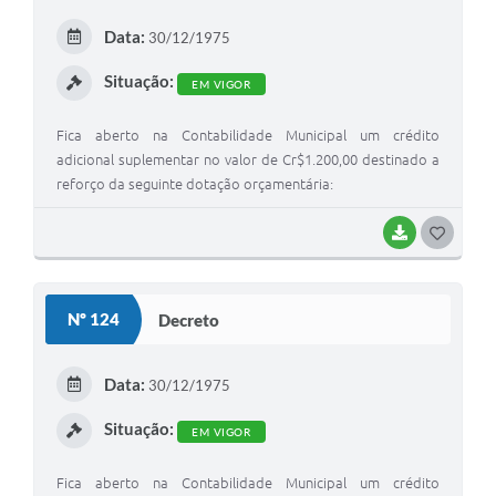
E
Data:
30/12/1975
I
Situação:
EM VIGOR
Fica aberto na Contabilidade Municipal um crédito
adicional suplementar no valor de Cr$1.200,00 destinado a
reforço da seguinte dotação orçamentária:
BAIXAR
G
O
S
Nº 124
Decreto
T
E
Data:
30/12/1975
I
Situação:
EM VIGOR
Fica aberto na Contabilidade Municipal um crédito