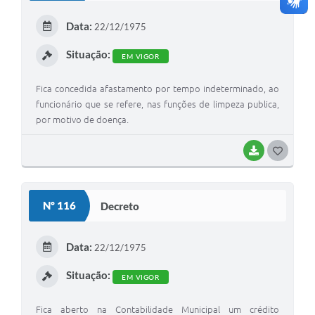
E
Data:
22/12/1975
I
Situação:
EM VIGOR
Fica concedida afastamento por tempo indeterminado, ao
funcionário que se refere, nas funções de limpeza publica,
por motivo de doença.
BAIXAR
G
O
S
Nº 116
Decreto
T
E
Data:
22/12/1975
I
Situação:
EM VIGOR
Fica aberto na Contabilidade Municipal um crédito