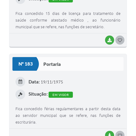
Fica concedido 15 dias de licença para tratamento de
saúde conforme atestado médico , ao funcionário
municipal que se refere, nas funções de secretário.
BAIXAR
G
O
S
Nº 183
Portaria
T
E
Data:
19/11/1975
I
Situação:
EM VIGOR
Fica concedido férias regulamentares a partir desta data
ao servidor municipal que se refere, nas funções de
escriturária.
BAIXAR
G