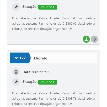
I
Situação:
EM VIGOR
Fica aberto na Contabilidade Municipal um crédito
adicional suplementar no valor de Cr$300,00 destinado a
reforço da seguinte dotação orçamentária:
BAIXAR
G
O
S
Nº 127
Decreto
T
E
Data:
30/12/1975
I
Situação:
EM VIGOR
Fica aberto na Contabilidade Municipal um crédito
adicional suplementar no valor de Cr$109,76 destinado a
reforço da seguinte dotação orçamentária: