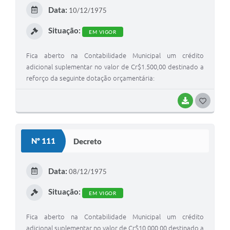
E
Data:
10/12/1975
I
Situação:
EM VIGOR
Fica aberto na Contabilidade Municipal um crédito
adicional suplementar no valor de Cr$1.500,00 destinado a
reforço da seguinte dotação orçamentária:
BAIXAR
G
O
S
Nº 111
Decreto
T
E
Data:
08/12/1975
I
Situação:
EM VIGOR
Fica aberto na Contabilidade Municipal um crédito
adicional suplementar no valor de Cr$10.000,00 destinado a