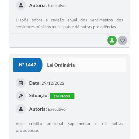
Autoria:
Executivo
Dispõe sobre a revisão anual dos vencimentos dos
servidores públicos municipais e dá outras providências.
BAIXAR
G
O
S
Nº 1447
Lei Ordinária
T
E
Data:
29/12/2022
I
Situação:
EM VIGOR
Autoria:
Executivo
Abre crédito adicional suplementar e dá outras
providências