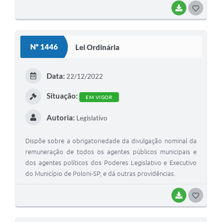
BAIXAR
G
O
S
Nº 1446
Lei Ordinária
T
E
Data:
22/12/2022
I
Situação:
EM VIGOR
Autoria:
Legislativo
Dispõe sobre a obrigatoriedade da divulgação nominal da
remuneração de todos os agentes públicos municipais e
dos agentes políticos dos Poderes Legislativo e Executivo
do Município de Poloni-SP, e dá outras providências.
BAIXAR
G
O