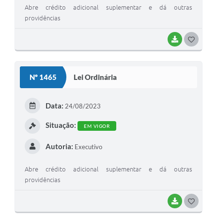
Abre crédito adicional suplementar e dá outras
providências
BAIXAR
G
O
S
Nº 1465
Lei Ordinária
T
E
Data:
24/08/2023
I
Situação:
EM VIGOR
Autoria:
Executivo
Abre crédito adicional suplementar e dá outras
providências
BAIXAR
G
O