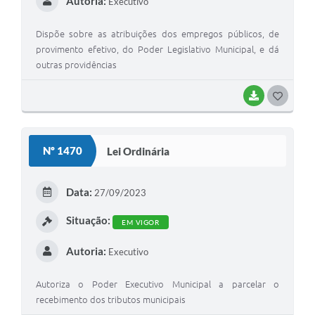
Autoria:
Executivo
Dispõe sobre as atribuições dos empregos públicos, de
provimento efetivo, do Poder Legislativo Municipal, e dá
outras providências
BAIXAR
G
O
S
Nº 1470
Lei Ordinária
T
E
Data:
27/09/2023
I
Situação:
EM VIGOR
Autoria:
Executivo
Autoriza o Poder Executivo Municipal a parcelar o
recebimento dos tributos municipais