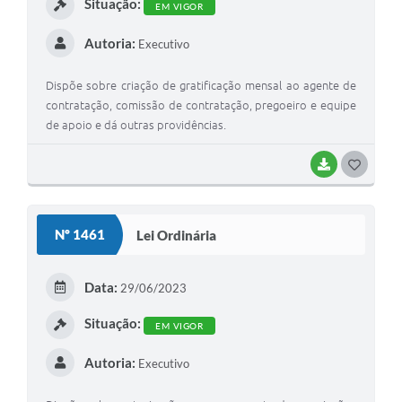
Situação:
EM VIGOR
Autoria:
Executivo
Dispõe sobre criação de gratificação mensal ao agente de
contratação, comissão de contratação, pregoeiro e equipe
de apoio e dá outras providências.
BAIXAR
G
O
S
Nº 1461
Lei Ordinária
T
E
Data:
29/06/2023
I
Situação:
EM VIGOR
Autoria:
Executivo