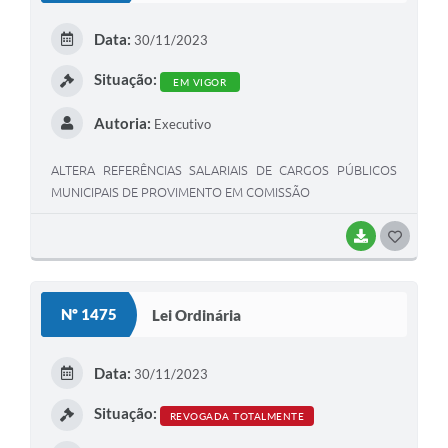
E
Data:
30/11/2023
I
Situação:
EM VIGOR
Autoria:
Executivo
ALTERA REFERÊNCIAS SALARIAIS DE CARGOS PÚBLICOS
MUNICIPAIS DE PROVIMENTO EM COMISSÃO
BAIXAR
G
O
S
Nº 1475
Lei Ordinária
T
E
Data:
30/11/2023
I
Situação:
REVOGADA TOTALMENTE