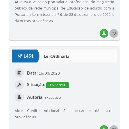
Atualiza o valor do piso salarial profissional do magistério
público da rede municipal de Educação de acordo com a
Portaria Interministerial nº 6, de 28 de dezembro de 2022, e
dá outras providências.
BAIXAR
G
O
S
Nº 1451
Lei Ordinária
T
E
Data:
16/03/2023
I
Situação:
EM VIGOR
Autoria:
Executivo
Abre Crédito Adicional Suplementar e dá outras
providências