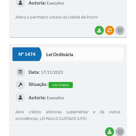
Autoria:
Executivo
Altera o perímetro urbano da cidade de Poloni
BAIXAR
VÍNCULOS
G
O
S
Nº 1474
Lei Ordinária
T
E
Data:
17/11/2023
I
Situação:
EM VIGOR
Autoria:
Executivo
Abre crédito adicional suplementar e dá outras
providências, LEI PAULO GUSTAVO (LPG)
BAIXAR
G