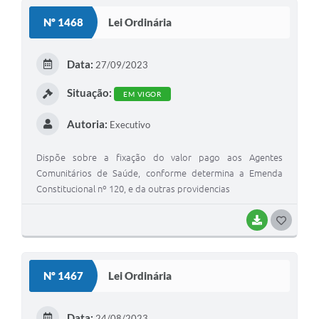
S
Nº 1468
Lei Ordinária
T
E
Data:
27/09/2023
I
Situação:
EM VIGOR
Autoria:
Executivo
Dispõe sobre a fixação do valor pago aos Agentes
Comunitários de Saúde, conforme determina a Emenda
Constitucional nº 120, e da outras providencias
BAIXAR
G
O
S
Nº 1467
Lei Ordinária
T
E
Data:
24/08/2023