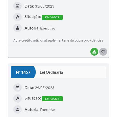
E
Data:
31/05/2023
I
Situação:
EM VIGOR
Autoria:
Executivo
Abre crédito adicional suplementar e dá outra providências
BAIXAR
G
O
S
Nº 1457
Lei Ordinária
T
E
Data:
29/05/2023
I
Situação:
EM VIGOR
Autoria:
Executivo