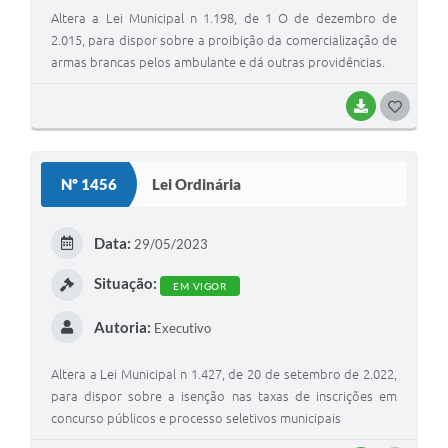
Altera a Lei Municipal n 1.198, de 1 O de dezembro de
2.015, para dispor sobre a proibição da comercialização de
armas brancas pelos ambulante e dá outras providências.
BAIXAR
G
O
S
Nº 1456
Lei Ordinária
T
E
Data:
29/05/2023
I
Situação:
EM VIGOR
Autoria:
Executivo
Altera a Lei Municipal n 1.427, de 20 de setembro de 2.022,
para dispor sobre a isenção nas taxas de inscrições em
concurso públicos e processo seletivos municipais