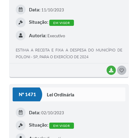
E
Data:
11/10/2023
I
Situação:
EM VIGOR
Autoria:
Executivo
ESTIMA A RECEITA E FIXA A DESPESA DO MUNICÍPIO DE
POLONI - SP, PARA O EXERCÍCIO DE 2024
BAIXAR
G
O
S
Nº 1471
Lei Ordinária
T
E
Data:
02/10/2023
I
Situação:
EM VIGOR