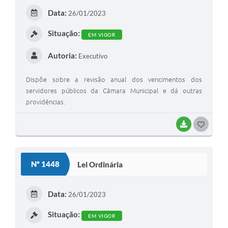
E
Data:
26/01/2023
I
Situação:
EM VIGOR
Autoria:
Executivo
Dispõe sobre a revisão anual dos vencimentos dos
servidores públicos da Câmara Municipal e dá outras
providências.
BAIXAR
G
O
S
Nº 1448
Lei Ordinária
T
E
Data:
26/01/2023
I
Situação:
EM VIGOR