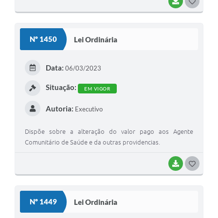
BAIXAR
G
O
S
Nº 1450
Lei Ordinária
T
E
Data:
06/03/2023
I
Situação:
EM VIGOR
Autoria:
Executivo
Dispõe sobre a alteração do valor pago aos Agente
Comunitário de Saúde e da outras providencias.
BAIXAR
G
O
S
Nº 1449
Lei Ordinária
T