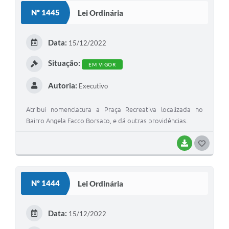
S
Nº 1445
Lei Ordinária
T
E
Data:
15/12/2022
I
Situação:
EM VIGOR
Autoria:
Executivo
Atribui nomenclatura a Praça Recreativa localizada no
Bairro Angela Facco Borsato, e dá outras providências.
BAIXAR
G
O
S
Nº 1444
Lei Ordinária
T
E
Data:
15/12/2022
I