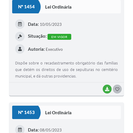
S
Nº 1454
Lei Ordinária
T
E
Data:
10/05/2023
I
Situação:
EM VIGOR
Autoria:
Executivo
Dispõe sobre o recadastramento obrigatório das famílias
que detém os direitos de uso de sepulturas no cemitério
municipal, e dá outras providencias.
BAIXAR
G
O
S
Nº 1453
Lei Ordinária
T
E
Data:
08/05/2023