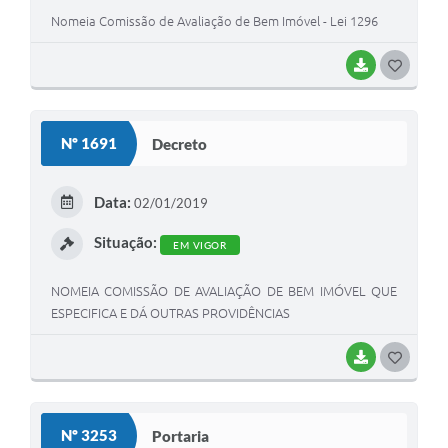
Nomeia Comissão de Avaliação de Bem Imóvel - Lei 1296
BAIXAR
G
O
S
Nº 1691
Decreto
T
E
Data:
02/01/2019
I
Situação:
EM VIGOR
NOMEIA COMISSÃO DE AVALIAÇÃO DE BEM IMÓVEL QUE
ESPECIFICA E DÁ OUTRAS PROVIDÊNCIAS
BAIXAR
G
O
S
Nº 3253
Portaria