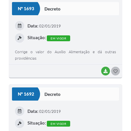
S
Nº 1693
Decreto
T
E
Data:
02/01/2019
I
Situação:
EM VIGOR
Corrige o valor do Auxílio Alimentação e dá outras
providências
BAIXAR
G
O
S
Nº 1692
Decreto
T
E
Data:
02/01/2019
I
Situação:
EM VIGOR