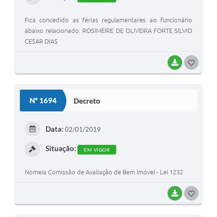
Fica concedido as férias regulamentares ao funcionário
abaixo relacionado: ROSIMEIRE DE OLIVEIRA FORTE SILVIO
CESAR DIAS
BAIXAR
G
O
S
Nº 1694
Decreto
T
E
Data:
02/01/2019
I
Situação:
EM VIGOR
Nomeia Comissão de Avaliação de Bem Imóvel - Lei 1232
BAIXAR
G
O