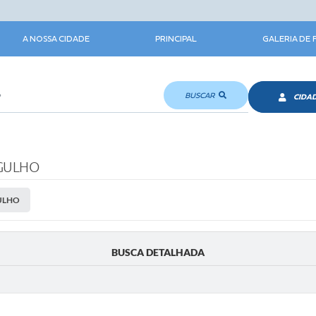
A NOSSA CIDADE
PRINCIPAL
GALERIA DE
BUSCAR
CIDA
RGULHO
GULHO
BUSCA DETALHADA