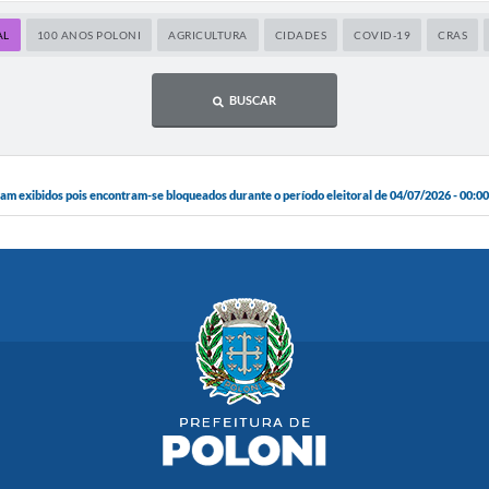
AL
100 ANOS POLONI
AGRICULTURA
CIDADES
COVID-19
CRAS
BUSCAR
 exibidos pois encontram-se bloqueados durante o período eleitoral de 04/07/2026 - 00:00: