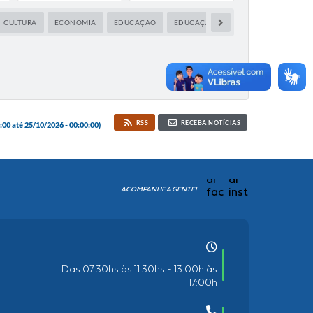
CULTURA
ECONOMIA
EDUCAÇÃO
EDUCAÇÃO E CULTURA
ESPORTES
RSS
RECEBA NOTÍCIAS
00 até 25/10/2026 - 00:00:00)
ACOMPANHE A GENTE!
Das 07:30hs às 11:30hs - 13:00h às
17:00h