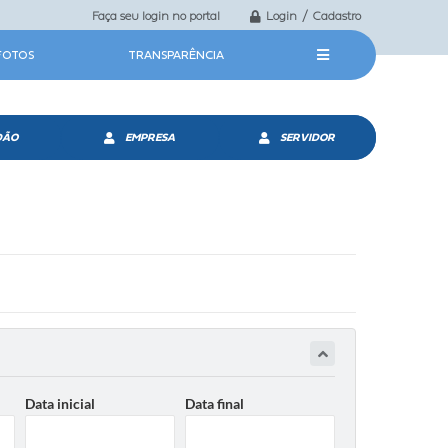
Faça seu login no portal
Login / Cadastro
 FOTOS
TRANSPARÊNCIA
DÃO
EMPRESA
SERVIDOR
Data inicial
Data final