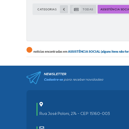
CATEGORIAS
TODAS
ASSISTÊNCIA SOCI
notícias encontradas em
ASSISTÊNCIA SOCIAL (alguns itens não foram
NEWSLETTER
Cadastre-se
para receber novidades!
Rua José Poloni, 274 - CEP: 15160-003