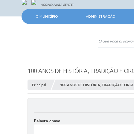
ACOMPANHE A GENTE!
O MUNICÍPIO
ADMINISTRAÇÃO
100 ANOS DE HISTÓRIA, TRADIÇÃO E O
Principal
100 ANOS DE HISTÓRIA, TRADIÇÃO E OR
Palavra-chave