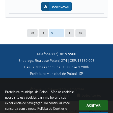
DOWNLOADS
Telefone: (17) 3819-9900
Endereço: Rua José Poloni, 274 | CEP: 15160-003
Das 07:30hs às 11:30hs - 13:00h às 17:00h
Prefeitura Municipal de Poloni - SP
Versão do Sistema:
3.5.3 - 19/06/2026
Prefeitura Municipal de Poloni - SP e os cookies:
Portal atualizado em:
07/08/2026 16:52
Dados Abertos
nosso site usa cookies para melhorar a sua
experiência de navegação. Ao continuar você
ACEITAR
concorda com a nossa
Política de Cookies
e
Copyright Instar - 2006-2026. Todos os direitos reservados -