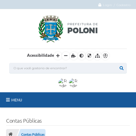
Login / Cadastro
Acessibilidade
MENU
O Município
Contas Públicas
Administração
Contas Públicas