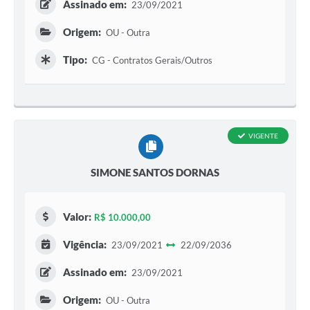
Assinado em:
23/09/2021
Jornal
Origem:
OU - Outra
Agenda
Tipo:
CG - Contratos Gerais/Outros
Diário Oficial
SIC
Contato
VIGENTE
SIMONE SANTOS DORNAS
Valor:
R$ 10.000,00
Vigência:
23/09/2021
22/09/2036
Assinado em:
23/09/2021
Origem:
OU - Outra