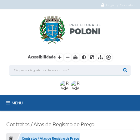
Login / Cadastro
Acessibilidade
MENU
O Município
Contratos / Atas de Registro de Preço
Administração
Contratos / Atas de Registro de Preço