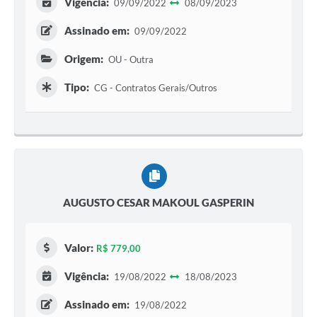
Vigência:
09/09/2022
08/09/2023
Assinado em:
09/09/2022
Origem:
OU - Outra
Tipo:
CG - Contratos Gerais/Outros
AUGUSTO CESAR MAKOUL GASPERIN
Valor:
R$ 779,00
Vigência:
19/08/2022
18/08/2023
Assinado em:
19/08/2022