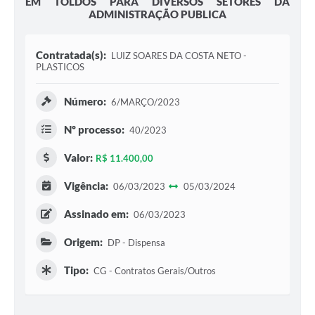
EM TOLDOS PARA DIVERSOS SETORES DA
ADMINISTRAÇÃO PUBLICA
Contratada(s):
LUIZ SOARES DA COSTA NETO -
PLASTICOS
Número:
6/MARÇO/2023
Nº processo:
40/2023
Valor:
R$ 11.400,00
Vigência:
06/03/2023
05/03/2024
Assinado em:
06/03/2023
Origem:
DP - Dispensa
Tipo:
CG - Contratos Gerais/Outros