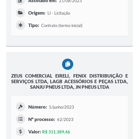
Assinado em:
21/08/2023
Origem:
LI - Licitação
Tipo:
Contrato (termo inicial)
ZEUS COMERCIAL EIRELI, FENIX DISTRIBUIÇÃO E
SERVIÇOS LTDA, LAGB ACESSÓRIOS E PEÇAS LTDA,
SANJU PNEUS LTDA, JN PNEUS LTDA
Número:
5/junho/2023
Nº processo:
62/2023
Valor:
R$ 311.389,46