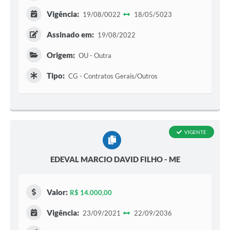
Vigência:
Galeria de Vídeos
19/08/0022
18/05/5023
Secretarias
Assinado em:
19/08/2022
Projetos
Origem:
OU - Outra
Contas Públicas
Tipo:
CG - Contratos Gerais/Outros
Legislação
Editais
VIGENTE
Links
Serviços Online
EDEVAL MARCIO DAVID FILHO - ME
Telefones Úteis
Valor:
R$ 14.000,00
A Prefeitura
Vigência:
23/09/2021
22/09/2036
Enquete