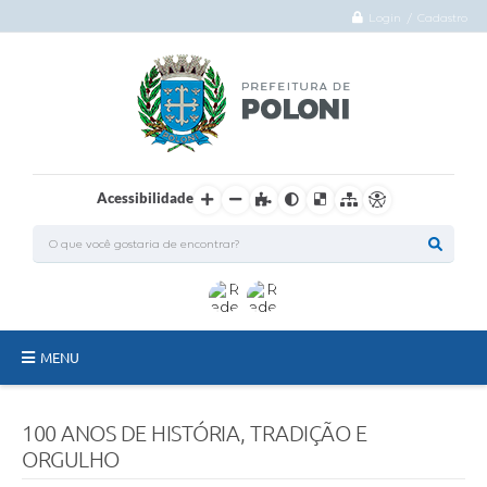
Login / Cadastro
Acessibilidade
MENU
O Município
100 ANOS DE HISTÓRIA, TRADIÇÃO E
Administração
ORGULHO