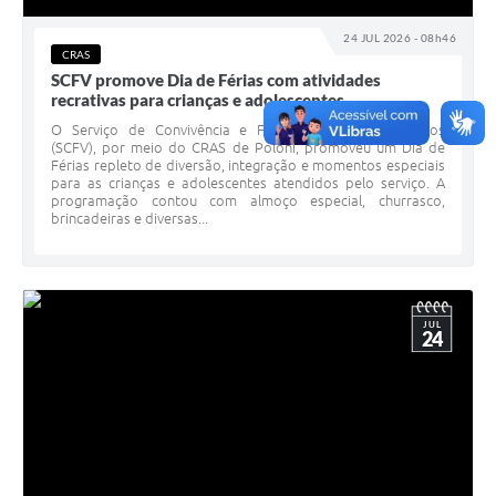
24 JUL 2026 - 08h46
CRAS
SCFV promove Dia de Férias com atividades
recrativas para crianças e adolescentes
O Serviço de Convivência e Fortalecimento de Vínculos
(SCFV), por meio do CRAS de Poloni, promoveu um Dia de
Férias repleto de diversão, integração e momentos especiais
para as crianças e adolescentes atendidos pelo serviço. A
programação contou com almoço especial, churrasco,
brincadeiras e diversas...
JUL
24