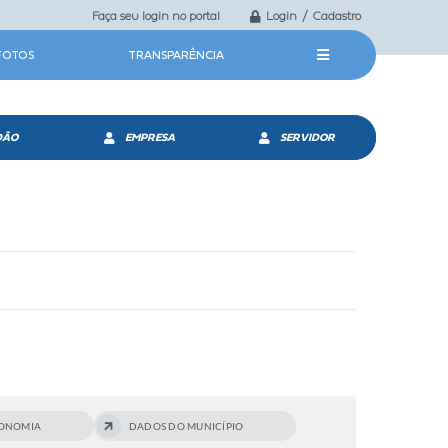
Faça seu login no portal
Login / Cadastro
 FOTOS
TRANSPARÊNCIA
DÃO
EMPRESA
SERVIDOR
ONOMIA
DADOS DO MUNICÍPIO