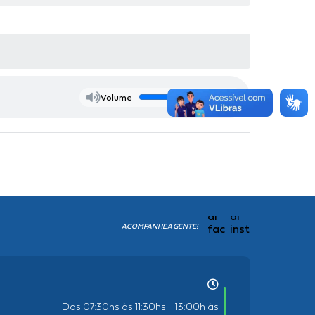
Volume
ACOMPANHE A GENTE!
Das 07:30hs às 11:30hs - 13:00h às