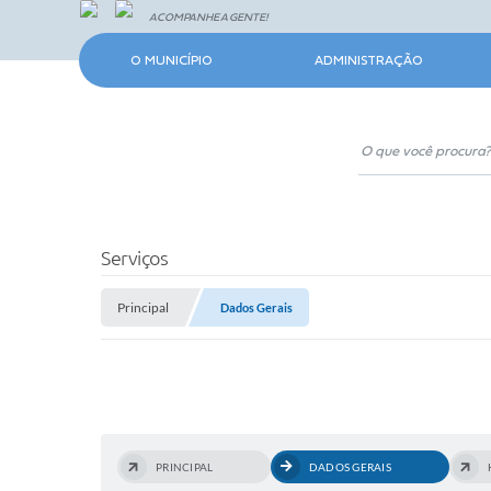
ACOMPANHE A GENTE!
O MUNICÍPIO
ADMINISTRAÇÃO
Serviços
Principal
Dados Gerais
PRINCIPAL
DADOS GERAIS