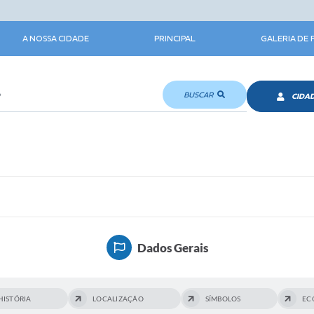
A NOSSA CIDADE
PRINCIPAL
GALERIA DE
BUSCAR
CIDA
Dados Gerais
HISTÓRIA
LOCALIZAÇÃO
SÍMBOLOS
EC