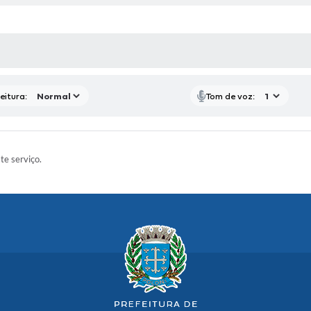
 MÍDIAS
eitura:
Tom de voz:
ste serviço.