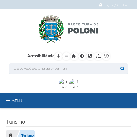
Login / Cadastro
Acessibilidade
MENU
O Município
Turismo
Administração
Turismo