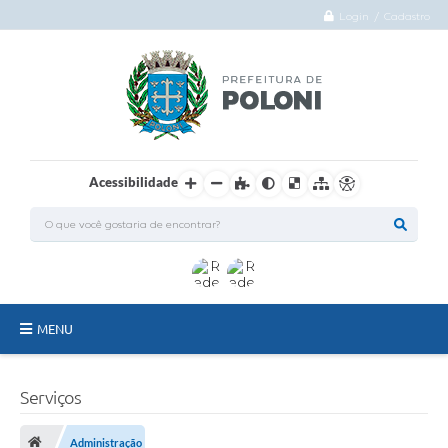
Login / Cadastro
Acessibilidade
MENU
O Município
Serviços
Administração
Administração