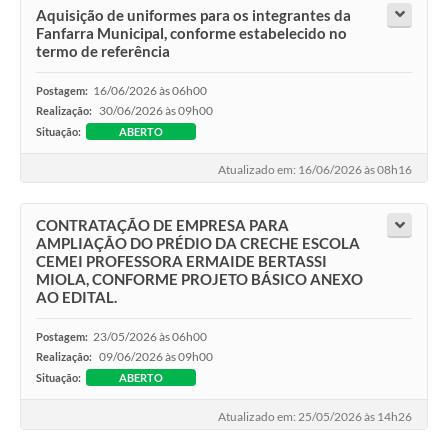
Aquisição de uniformes para os integrantes da
Fanfarra Municipal, conforme estabelecido no
termo de referência
16/06/2026 às 06h00
Postagem:
30/06/2026 às 09h00
Realização:
Situação:
ABERTO
Atualizado em: 16/06/2026 às 08h16
CONTRATAÇÃO DE EMPRESA PARA
AMPLIAÇÃO DO PRÉDIO DA CRECHE ESCOLA
CEMEI PROFESSORA ERMAIDE BERTASSI
MIOLA, CONFORME PROJETO BÁSICO ANEXO
AO EDITAL.
23/05/2026 às 06h00
Postagem:
09/06/2026 às 09h00
Realização:
Situação:
ABERTO
Atualizado em: 25/05/2026 às 14h26