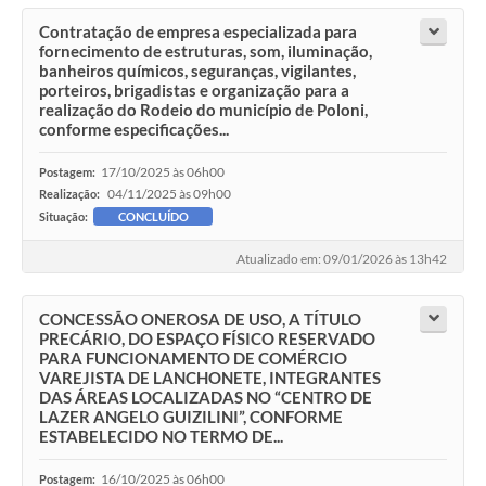
Contratação de empresa especializada para
fornecimento de estruturas, som, iluminação,
banheiros químicos, seguranças, vigilantes,
porteiros, brigadistas e organização para a
realização do Rodeio do município de Poloni,
conforme especificações...
17/10/2025 às 06h00
Postagem:
04/11/2025 às 09h00
Realização:
Situação:
CONCLUÍDO
Atualizado em: 09/01/2026 às 13h42
CONCESSÃO ONEROSA DE USO, A TÍTULO
PRECÁRIO, DO ESPAÇO FÍSICO RESERVADO
PARA FUNCIONAMENTO DE COMÉRCIO
VAREJISTA DE LANCHONETE, INTEGRANTES
DAS ÁREAS LOCALIZADAS NO “CENTRO DE
LAZER ANGELO GUIZILINI”, CONFORME
ESTABELECIDO NO TERMO DE...
16/10/2025 às 06h00
Postagem: