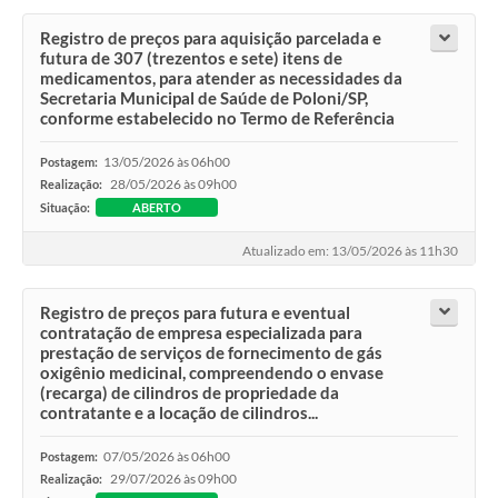
Registro de preços para aquisição parcelada e
futura de 307 (trezentos e sete) itens de
medicamentos, para atender as necessidades da
Secretaria Municipal de Saúde de Poloni/SP,
conforme estabelecido no Termo de Referência
13/05/2026 às 06h00
Postagem:
28/05/2026 às 09h00
Realização:
Situação:
ABERTO
Atualizado em: 13/05/2026 às 11h30
Registro de preços para futura e eventual
contratação de empresa especializada para
prestação de serviços de fornecimento de gás
oxigênio medicinal, compreendendo o envase
(recarga) de cilindros de propriedade da
contratante e a locação de cilindros...
07/05/2026 às 06h00
Postagem:
29/07/2026 às 09h00
Realização: