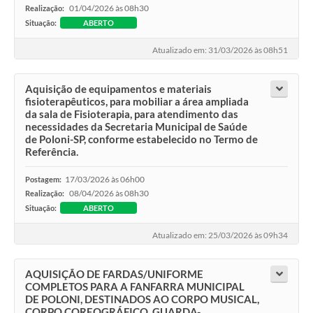
01/04/2026 às 08h30
Realização:
Situação:
ABERTO
Atualizado em: 31/03/2026 às 08h51
Aquisição de equipamentos e materiais
fisioterapêuticos, para mobiliar a área ampliada
da sala de Fisioterapia, para atendimento das
necessidades da Secretaria Municipal de Saúde
de Poloni-SP, conforme estabelecido no Termo de
Referência.
17/03/2026 às 06h00
Postagem:
08/04/2026 às 08h30
Realização:
Situação:
ABERTO
Atualizado em: 25/03/2026 às 09h34
AQUISIÇÃO DE FARDAS/UNIFORME
COMPLETOS PARA A FANFARRA MUNICIPAL
DE POLONI, DESTINADOS AO CORPO MUSICAL,
CORPO COREOGRÁFICO, GUARDA-