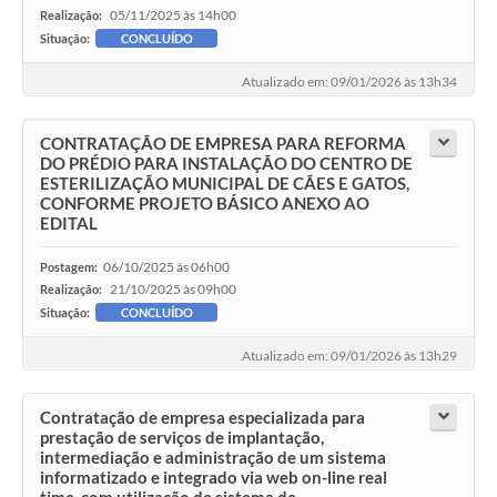
05/11/2025 às 14h00
Realização:
Situação:
CONCLUÍDO
Atualizado em: 09/01/2026 às 13h34
CONTRATAÇÃO DE EMPRESA PARA REFORMA
DO PRÉDIO PARA INSTALAÇÃO DO CENTRO DE
ESTERILIZAÇÃO MUNICIPAL DE CÃES E GATOS,
CONFORME PROJETO BÁSICO ANEXO AO
EDITAL
06/10/2025 às 06h00
Postagem:
21/10/2025 às 09h00
Realização:
Situação:
CONCLUÍDO
Atualizado em: 09/01/2026 às 13h29
Contratação de empresa especializada para
prestação de serviços de implantação,
intermediação e administração de um sistema
informatizado e integrado via web on-line real
time, com utilização de sistema de