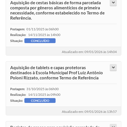
Aquisição de cestas básicas de forma parcelada
composta por gêneros alimentícios de primeira
necessidade, conforme estabelecido no Termo de
Referência.
01/11/2025 às 06h00
Postagem:
14/11/2025 às 14h00
Realização:
Situação:
CONCLUÍDO
Atualizado em: 09/01/2026 às 14h04
Aquisição de tablets e capas protetoras
destinados à Escola Municipal Prof Luiz Antônio
Poloni Rizzato, conforme Termo de Referência
31/10/2025 às 06h00
Postagem:
14/11/2025 às 09h00
Realização:
Situação:
CONCLUÍDO
Atualizado em: 09/01/2026 às 13h57