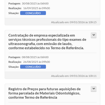
30/08/2025 às 06h00
Postagem:
16/09/2025 às 09h00
Realização:
Situação:
CONCLUÍDO
Atualizado em: 09/01/2026 às 10h15
Contratação de empresa especializada em
serviços técnicos profissionais do tipo exames de
ultrassonografia, com emissão de laudo,
conforme estabelecido no Termo de Referência.
08/08/2025 às 06h00
Postagem:
26/08/2025 às 09h00
Realização:
Situação:
CONCLUÍDO
Atualizado em: 09/01/2026 às 10h11
Registro de Preços para futuras aquisições de
forma parcelada de Materiais Odontológicos,
conforme Termo de Referência