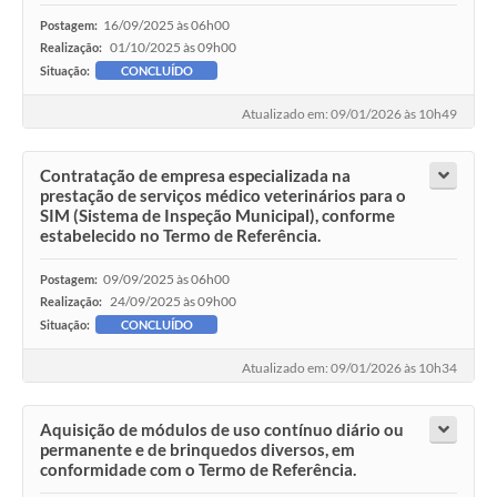
16/09/2025 às 06h00
Postagem:
01/10/2025 às 09h00
Realização:
Situação:
CONCLUÍDO
Atualizado em: 09/01/2026 às 10h49
Contratação de empresa especializada na
prestação de serviços médico veterinários para o
SIM (Sistema de Inspeção Municipal), conforme
estabelecido no Termo de Referência.
09/09/2025 às 06h00
Postagem:
24/09/2025 às 09h00
Realização:
Situação:
CONCLUÍDO
Atualizado em: 09/01/2026 às 10h34
Aquisição de módulos de uso contínuo diário ou
permanente e de brinquedos diversos, em
conformidade com o Termo de Referência.