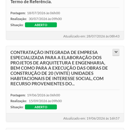
Termo de Referência.
18/07/2026 às 06h00
Postagem:
30/07/2026 às 09h00
Realização:
Situação:
ABERTO
Atualizado em: 28/07/2026 às 08h43
CONTRATAÇÃO INTEGRADA DE EMPRESA
ESPECIALIZADA PARA A ELABORAÇÃO DOS
PROJETOS DE ARQUITETURA E ENGENHARIA,
BEM COMO PARA A EXECUÇÃO DAS OBRAS DE
CONSTRUÇÃO DE 20 (VINTE) UNIDADES
HABITACIONAIS DE INTERESSE SOCIAL, COM
RECURSO PROVENIENTES DO...
19/06/2026 às 06h00
Postagem:
15/09/2026 às 09h00
Realização:
Situação:
ABERTO
Atualizado em: 19/06/2026 às 16h57