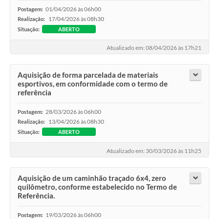
01/04/2026 às 06h00
Postagem:
17/04/2026 às 08h30
Realização:
Situação:
ABERTO
Atualizado em: 08/04/2026 às 17h21
Aquisição de forma parcelada de materiais
esportivos, em conformidade com o termo de
referência
28/03/2026 às 06h00
Postagem:
13/04/2026 às 08h30
Realização:
Situação:
ABERTO
Atualizado em: 30/03/2026 às 11h25
Aquisição de um caminhão traçado 6x4, zero
quilômetro, conforme estabelecido no Termo de
Referência.
19/03/2026 às 06h00
Postagem: