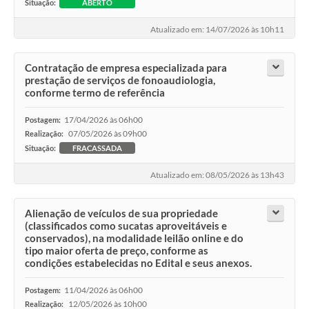
Situação:
ABERTO
Atualizado em: 14/07/2026 às 10h11
Contratação de empresa especializada para
prestação de serviços de fonoaudiologia,
conforme termo de referência
17/04/2026 às 06h00
Postagem:
07/05/2026 às 09h00
Realização:
Situação:
FRACASSADA
Atualizado em: 08/05/2026 às 13h43
Alienação de veículos de sua propriedade
(classificados como sucatas aproveitáveis e
conservados), na modalidade leilão online e do
tipo maior oferta de preço, conforme as
condições estabelecidas no Edital e seus anexos.
11/04/2026 às 06h00
Postagem:
12/05/2026 às 10h00
Realização: