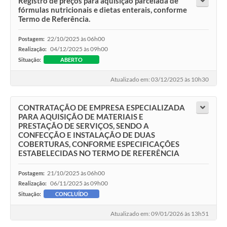
Registro de preços para aquisição parcelada de
fórmulas nutricionais e dietas enterais, conforme
Termo de Referência.
22/10/2025 às 06h00
Postagem:
04/12/2025 às 09h00
Realização:
Situação:
ABERTO
Atualizado em: 03/12/2025 às 10h30
CONTRATAÇÃO DE EMPRESA ESPECIALIZADA
PARA AQUISIÇÃO DE MATERIAIS E
PRESTAÇÃO DE SERVIÇOS, SENDO A
CONFECÇÃO E INSTALAÇÃO DE DUAS
COBERTURAS, CONFORME ESPECIFICAÇÕES
ESTABELECIDAS NO TERMO DE REFERÊNCIA
21/10/2025 às 06h00
Postagem:
06/11/2025 às 09h00
Realização:
Situação:
CONCLUÍDO
Atualizado em: 09/01/2026 às 13h51