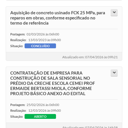
Aquisição de concreto usinado FCK 25 MPa, para
reparos em obras, conforme especificado no
termo de referência
02/03/2026 às 06h00
Postagem:
13/03/2023 às 09h00
Realização:
Situação:
CONCLUÍDO
Atualizado em: 07/04/2026 às 09h21
CONTRATAÇÃO DE EMPRESA PARA
CONSTRUÇÃO DE SALA SENSORIAL NO
PRÉDIO DA CRECHE ESCOLA CEMEI PROF
ERMAIDE BERTASSI MIOLA, CONFORME
PROJETO BÁSICO ANEXO AO EDITAL
25/02/2026 às 06h00
Postagem:
12/03/2026 às 09h00
Realização:
Situação:
ABERTO
Atualizado em: 07/04/2026 às 16h58