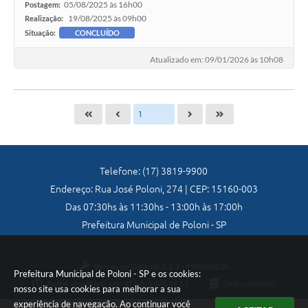
05/08/2025 às 16h00
Postagem:
19/08/2025 às 09h00
Realização:
Situação:
CONCLUÍDO
Atualizado em: 09/01/2026 às 10h08
Telefone: (17) 3819-9900
Endereço: Rua José Poloni, 274 | CEP: 15160-003
Das 07:30hs às 11:30hs - 13:00h às 17:00h
Prefeitura Municipal de Poloni - SP
Versão do Sistema:
3.5.3 - 19/06/2026
Prefeitura Municipal de Poloni - SP e os cookies:
Portal atualizado em:
07/08/2026 16:52
Dados Abertos
nosso site usa cookies para melhorar a sua
experiência de navegação. Ao continuar você