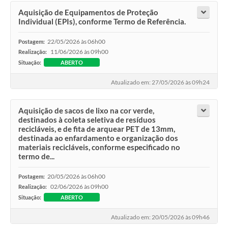
Aquisição de Equipamentos de Proteção
Individual (EPIs), conforme Termo de Referência.
22/05/2026 às 06h00
Postagem:
11/06/2026 às 09h00
Realização:
Situação:
ABERTO
Atualizado em: 27/05/2026 às 09h24
Aquisição de sacos de lixo na cor verde,
destinados à coleta seletiva de resíduos
recicláveis, e de fita de arquear PET de 13mm,
destinada ao enfardamento e organização dos
materiais recicláveis, conforme especificado no
termo de...
20/05/2026 às 06h00
Postagem:
02/06/2026 às 09h00
Realização:
Situação:
ABERTO
Atualizado em: 20/05/2026 às 09h46