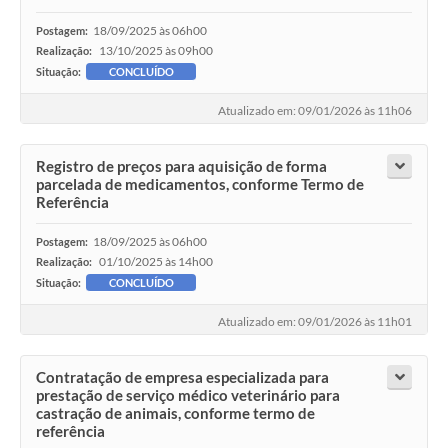
18/09/2025 às 06h00
Postagem:
13/10/2025 às 09h00
Realização:
Situação:
CONCLUÍDO
Atualizado em: 09/01/2026 às 11h06
Registro de preços para aquisição de forma
parcelada de medicamentos, conforme Termo de
Referência
18/09/2025 às 06h00
Postagem:
01/10/2025 às 14h00
Realização:
Situação:
CONCLUÍDO
Atualizado em: 09/01/2026 às 11h01
Contratação de empresa especializada para
prestação de serviço médico veterinário para
castração de animais, conforme termo de
referência