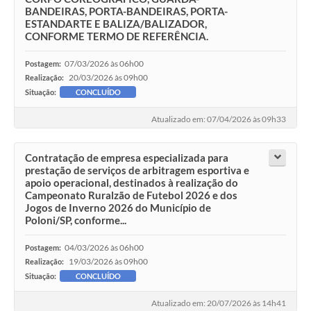
BANDEIRAS, PORTA-BANDEIRAS, PORTA-
ESTANDARTE E BALIZA/BALIZADOR,
CONFORME TERMO DE REFERÊNCIA.
07/03/2026 às 06h00
Postagem:
20/03/2026 às 09h00
Realização:
Situação:
CONCLUÍDO
Atualizado em: 07/04/2026 às 09h33
Contratação de empresa especializada para
prestação de serviços de arbitragem esportiva e
apoio operacional, destinados à realização do
Campeonato Ruralzão de Futebol 2026 e dos
Jogos de Inverno 2026 do Município de
Poloni/SP, conforme...
04/03/2026 às 06h00
Postagem:
19/03/2026 às 09h00
Realização:
Situação:
CONCLUÍDO
Atualizado em: 20/07/2026 às 14h41