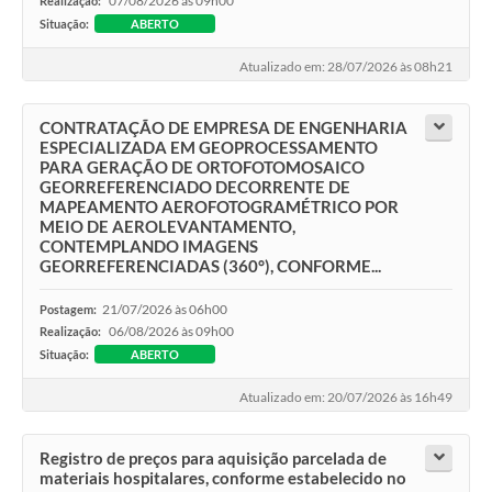
07/08/2026 às 09h00
Realização:
Jornal
Situação:
ABERTO
Agenda
Atualizado em: 28/07/2026 às 08h21
Diário Oficial
CONTRATAÇÃO DE EMPRESA DE ENGENHARIA
SIC
ESPECIALIZADA EM GEOPROCESSAMENTO
PARA GERAÇÃO DE ORTOFOTOMOSAICO
Contato
GEORREFERENCIADO DECORRENTE DE
MAPEAMENTO AEROFOTOGRAMÉTRICO POR
MEIO DE AEROLEVANTAMENTO,
CONTEMPLANDO IMAGENS
GEORREFERENCIADAS (360°), CONFORME...
21/07/2026 às 06h00
Postagem:
06/08/2026 às 09h00
Realização:
Situação:
ABERTO
Atualizado em: 20/07/2026 às 16h49
Registro de preços para aquisição parcelada de
materiais hospitalares, conforme estabelecido no