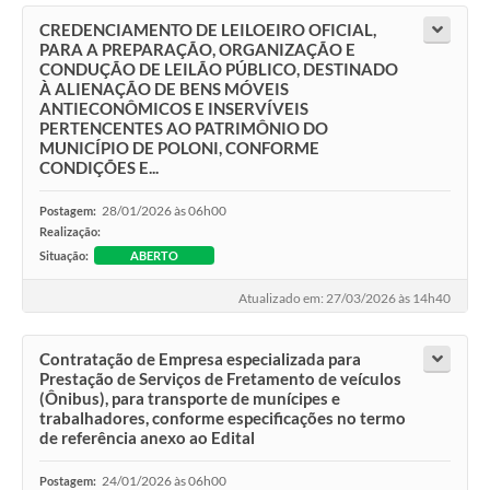
CREDENCIAMENTO DE LEILOEIRO OFICIAL,
PARA A PREPARAÇÃO, ORGANIZAÇÃO E
CONDUÇÃO DE LEILÃO PÚBLICO, DESTINADO
À ALIENAÇÃO DE BENS MÓVEIS
ANTIECONÔMICOS E INSERVÍVEIS
PERTENCENTES AO PATRIMÔNIO DO
MUNICÍPIO DE POLONI, CONFORME
CONDIÇÕES E...
28/01/2026 às 06h00
Postagem:
Realização:
Situação:
ABERTO
Atualizado em: 27/03/2026 às 14h40
Contratação de Empresa especializada para
Prestação de Serviços de Fretamento de veículos
(Ônibus), para transporte de munícipes e
trabalhadores, conforme especificações no termo
de referência anexo ao Edital
24/01/2026 às 06h00
Postagem: