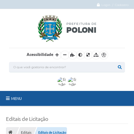
Login / Cadastro
Acessibilidade
MENU
O Município
Editais de Licitação
Administração
Editais
Editais de Licitação