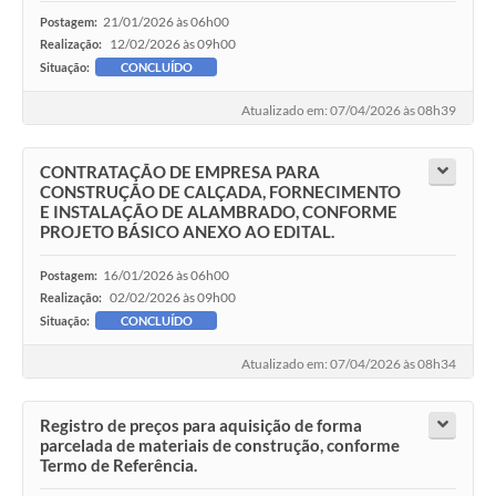
21/01/2026 às 06h00
Postagem:
12/02/2026 às 09h00
Realização:
Situação:
CONCLUÍDO
Atualizado em: 07/04/2026 às 08h39
CONTRATAÇÃO DE EMPRESA PARA
CONSTRUÇÃO DE CALÇADA, FORNECIMENTO
E INSTALAÇÃO DE ALAMBRADO, CONFORME
PROJETO BÁSICO ANEXO AO EDITAL.
16/01/2026 às 06h00
Postagem:
02/02/2026 às 09h00
Realização:
Situação:
CONCLUÍDO
Atualizado em: 07/04/2026 às 08h34
Registro de preços para aquisição de forma
parcelada de materiais de construção, conforme
Termo de Referência.