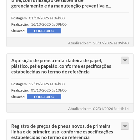
gerenciamento e da manutenção preventiva e...
01/10/2025 às 06h00
Postagem:
16/10/2025 às 09h00
Realização:
Situação:
CONCLUÍDO
Atualizado em: 23/07/2026 às 09h40
Aquisição de prensa enfardadeira de papel,
plástico, pet e papelão, conforme especificações
estabelecidas no termo de referência
22/09/2025 às 06h00
Postagem:
03/10/2025 às 10h00
Realização:
Situação:
CONCLUÍDO
Atualizado em: 09/01/2026 às 11h14
Registro de preços de pneus novos, de primeira
linha e de primeiro uso, conforme especificações
estabelecidas no termo de referência