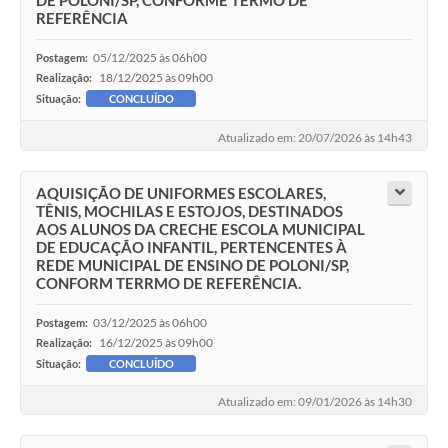
REFERÊNCIA
05/12/2025 às 06h00
Postagem:
18/12/2025 às 09h00
Realização:
Situação:
CONCLUÍDO
Atualizado em: 20/07/2026 às 14h43
AQUISIÇÃO DE UNIFORMES ESCOLARES,
TÊNIS, MOCHILAS E ESTOJOS, DESTINADOS
AOS ALUNOS DA CRECHE ESCOLA MUNICIPAL
DE EDUCAÇÃO INFANTIL, PERTENCENTES À
REDE MUNICIPAL DE ENSINO DE POLONI/SP,
CONFORM TERRMO DE REFERÊNCIA.
03/12/2025 às 06h00
Postagem:
16/12/2025 às 09h00
Realização:
Situação:
CONCLUÍDO
Atualizado em: 09/01/2026 às 14h30