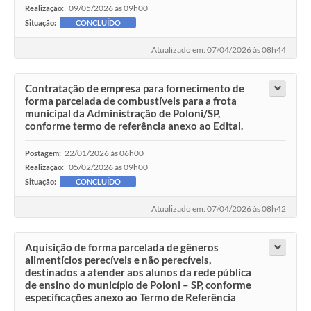
09/05/2026 às 09h00
Realização:
Situação:
CONCLUÍDO
Atualizado em: 07/04/2026 às 08h44
Contratação de empresa para fornecimento de
forma parcelada de combustíveis para a frota
municipal da Administração de Poloni/SP,
conforme termo de referência anexo ao Edital.
22/01/2026 às 06h00
Postagem:
05/02/2026 às 09h00
Realização:
Situação:
CONCLUÍDO
Atualizado em: 07/04/2026 às 08h42
Aquisição de forma parcelada de gêneros
alimentícios perecíveis e não perecíveis,
destinados a atender aos alunos da rede pública
de ensino do município de Poloni – SP, conforme
especificações anexo ao Termo de Referência