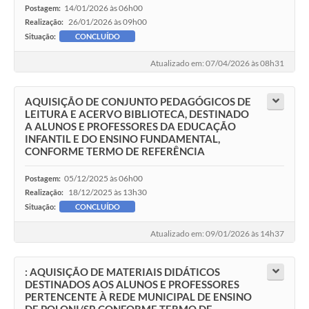
14/01/2026 às 06h00
Postagem:
26/01/2026 às 09h00
Realização:
Situação:
CONCLUÍDO
Atualizado em: 07/04/2026 às 08h31
AQUISIÇÃO DE CONJUNTO PEDAGÓGICOS DE
LEITURA E ACERVO BIBLIOTECA, DESTINADO
A ALUNOS E PROFESSORES DA EDUCAÇÃO
INFANTIL E DO ENSINO FUNDAMENTAL,
CONFORME TERMO DE REFERÊNCIA
05/12/2025 às 06h00
Postagem:
18/12/2025 às 13h30
Realização:
Situação:
CONCLUÍDO
Atualizado em: 09/01/2026 às 14h37
: AQUISIÇÃO DE MATERIAIS DIDÁTICOS
DESTINADOS AOS ALUNOS E PROFESSORES
PERTENCENTE À REDE MUNICIPAL DE ENSINO
DE POLONI/SP, CONFORME TERMO DE