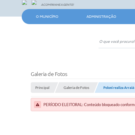
ACOMPANHE A GENTE!
O MUNICÍPIO
ADMINISTRAÇÃO
Galeria de Fotos
Principal
Galeria de Fotos
Poloni realiza Arraiá
PERÍODO ELEITORAL: Conteúdo bloqueado conforme a 