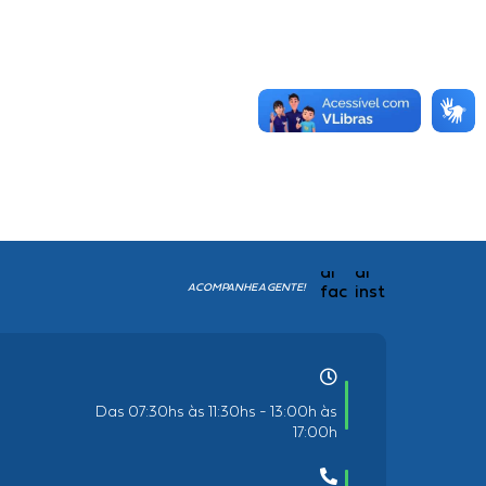
ACOMPANHE A GENTE!
Das 07:30hs às 11:30hs - 13:00h às
17:00h