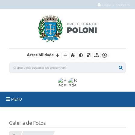
Login / Cadastro
Acessibilidade
MENU
O Município
Galeria de Fotos
Administração