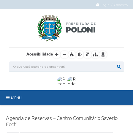
Login / Cadastro
Acessibilidade
MENU
O Município
Agenda de Reservas – Centro Comunitário Saverio
Administração
Fochi