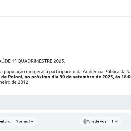
ÚDE 1º QUADRIMESTRE 2025.
a população em geral à participarem da Audiência Pública da S
de Poloni, no próximo dia 30 de setembro de 2025, às 18:0
neiro de 2012.
 MÍDIAS
eitura:
Tom de voz: