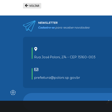
VOLTAR
NEWSLETTER
Cadastre-se
para receber novidades!
Rua José Poloni, 274 - CEP: 15160-003
prefeitura@poloni.sp.gov.br