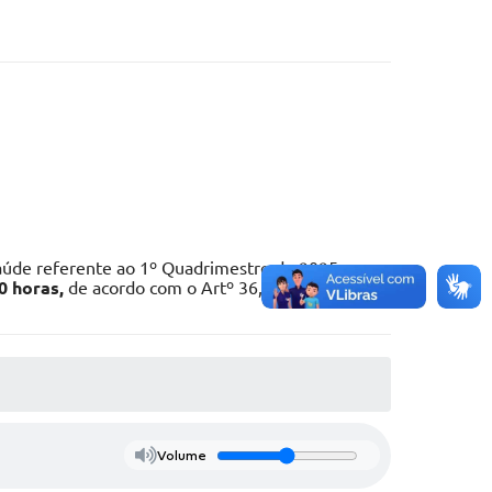
aúde referente ao 1º Quadrimestre de 2025, ser
0 horas,
de acordo com o Artº 36, Parágrafo III,
Volume