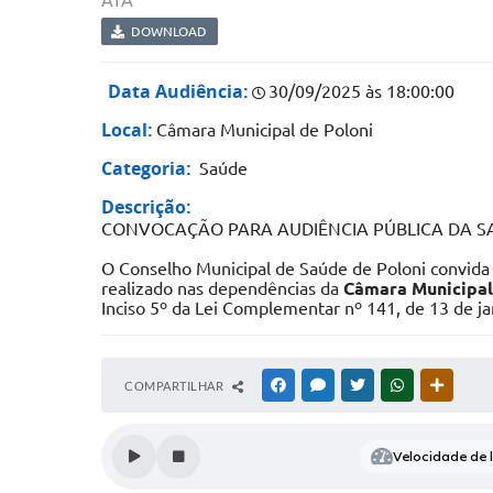
ATA
DOWNLOAD
Data Audiência:
30/09/2025 às 18:00:00
Local:
Câmara Municipal de Poloni
Categoria:
Saúde
Descrição:
CONVOCAÇÃO PARA AUDIÊNCIA PÚBLICA DA SA
O Conselho Municipal de Saúde de Poloni convida 
realizado nas dependências da
Câmara Municipal 
Inciso 5º da Lei Complementar nº 141, de 13 de ja
COMPARTILHAR
FACEBOOK
MESSENGER
TWITTER
WHATSAPP
OUTRAS
Velocidade de l