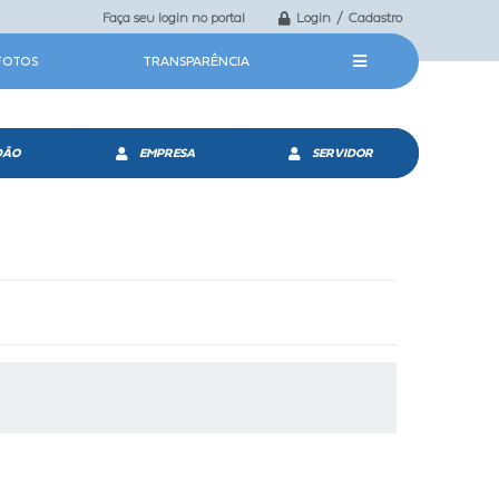
Faça seu login no portal
Login / Cadastro
 FOTOS
TRANSPARÊNCIA
DÃO
EMPRESA
SERVIDOR