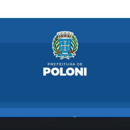
Versão do Sistema:
3.5.3 - 19/06/2026
Portal atualizado em:
06/08/2026 