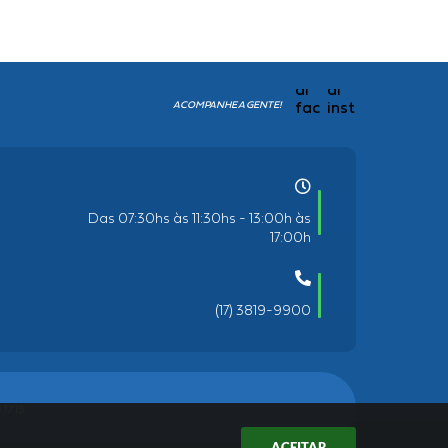
ACOMPANHE A GENTE!
Das 07:30hs às 11:30hs - 13:00h às
17:00h
(17) 3819-9900
17:15
ACEITAR