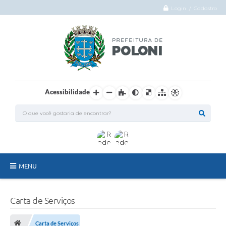
Login / Cadastro
Acessibilidade
MENU
O Município
Carta de Serviços
Administração
Carta de Serviços