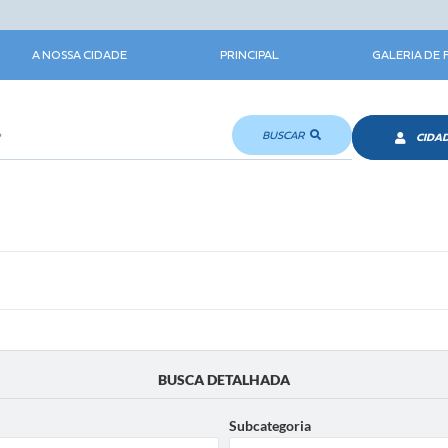
A NOSSA CIDADE
PRINCIPAL
GALERIA DE
BUSCAR
CIDA
BUSCA DETALHADA
Subcategoria