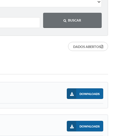
BUSCAR
DADOS ABERTOS
DOWNLOADS
DOWNLOADS