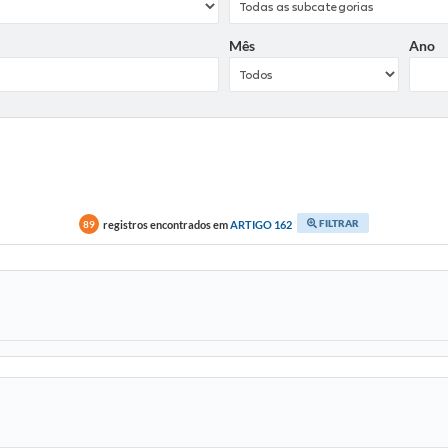
Mês
Ano
FILTRAR
registros encontrados em
ARTIGO 162
89