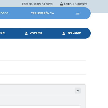
Faça seu login no portal
Login / Cadastro
 FOTOS
TRANSPARÊNCIA
DÃO
EMPRESA
SERVIDOR