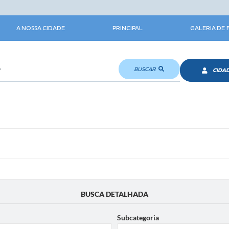
A NOSSA CIDADE
PRINCIPAL
GALERIA DE
BUSCAR
CIDA
BUSCA DETALHADA
Subcategoria