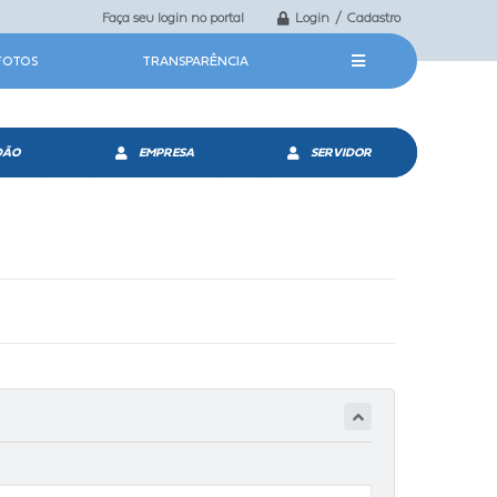
Faça seu login no portal
Login / Cadastro
 FOTOS
TRANSPARÊNCIA
DÃO
EMPRESA
SERVIDOR