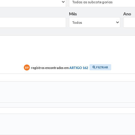
Mês
Ano
FILTRAR
registros encontrados em
ARTIGO 162
89