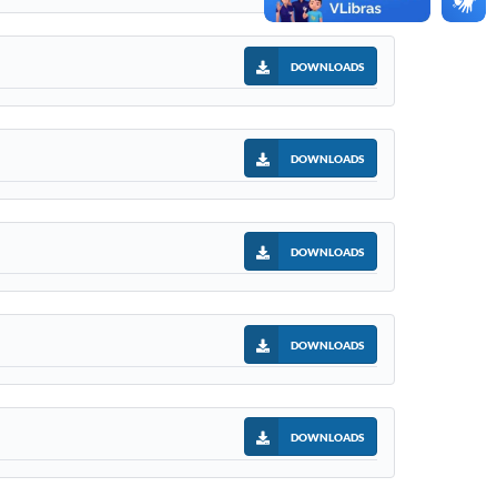
DOWNLOADS
DOWNLOADS
DOWNLOADS
DOWNLOADS
DOWNLOADS