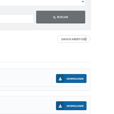
BUSCAR
DADOS ABERTOS
DOWNLOADS
DOWNLOADS