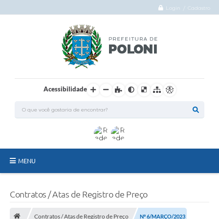
Login / Cadastro
Acessibilidade
MENU
O Município
Contratos / Atas de Registro de Preço
Administração
Contratos / Atas de Registro de Preço
Nº 6/MARÇO/2023