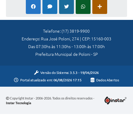
Telefone: (17) 3819-9900
Endereço: Rua José Poloni, 274 | CEP: 15160-003
Das 07:30hs às 11:30hs - 13:00h às 17:00h
Prefeitura Municipal de Poloni - SP
Versão do Sistema:
3.5.3 - 19/06/2026
Portal atualizado em:
06/08/2026 17:15
Dados Abertos
Copyright Instar - 2006-2026. Todos os direitos reservados -
Instar Tecnologia