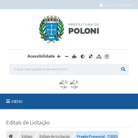
Login / Cadastro
Acessibilidade
MENU
O Município
Editais de Licitação
Administração
Editais
Editais de Licitação
Pregão Presencial - 7/2021