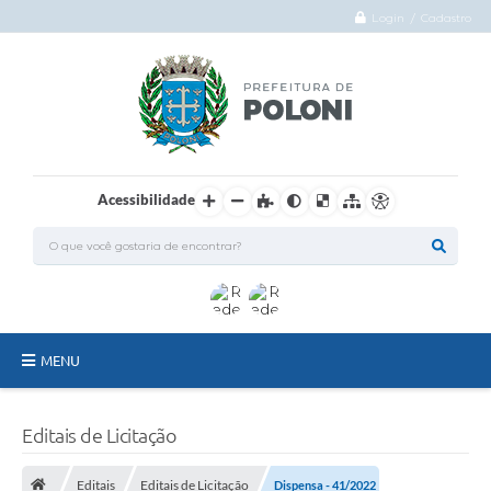
Login / Cadastro
Acessibilidade
MENU
O Município
Editais de Licitação
Administração
Editais
Editais de Licitação
Dispensa - 41/2022