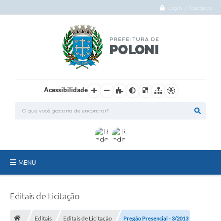
Login / Cadastro
Acessibilidade
MENU
O Município
Editais de Licitação
Administração
Editais
Editais de Licitação
Pregão Presencial - 3/2013