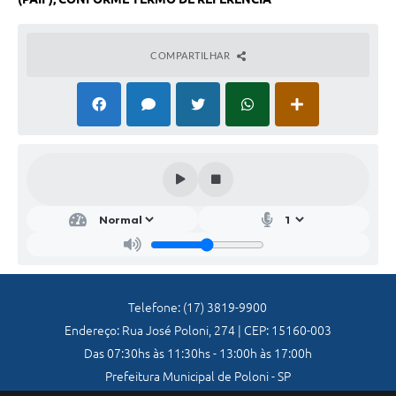
Jornal
Agenda
COMPARTILHAR
Diário Oficial
SIC
Contato
Telefone: (17) 3819-9900
Endereço: Rua José Poloni, 274 | CEP: 15160-003
Das 07:30hs às 11:30hs - 13:00h às 17:00h
Prefeitura Municipal de Poloni - SP