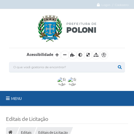
Login / Cadastro
Acessibilidade
MENU
O Município
Editais de Licitação
Administração
Editais
Editais de Licitação