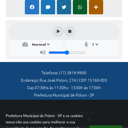
Jornal
Agenda
Diário Oficial
SIC
Contato
Telefone: (17) 3819-9900
Endereço: Rua José Poloni, 274 | CEP: 15160-003
Das 07:30hs às 11:30hs - 13:00h às 17:00h
Prefeitura Municipal de Poloni - SP
Versão do Sistema:
3.5.3 - 19/06/2026
Prefeitura Municipal de Poloni - SP e os cookies:
Portal atualizado em:
06/08/2026 17:15
Dados Abertos
nosso site usa cookies para melhorar a sua