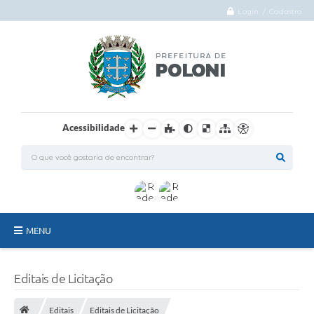
Login / Cadastro
Acessibilidade
MENU
O Município
Editais de Licitação
Administração
Editais
Editais de Licitação