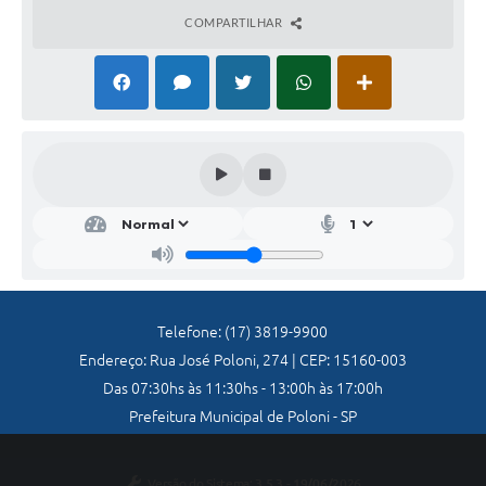
Jornal
COMPARTILHAR
Agenda
Diário Oficial
SIC
Contato
Telefone: (17) 3819-9900
Endereço: Rua José Poloni, 274 | CEP: 15160-003
Das 07:30hs às 11:30hs - 13:00h às 17:00h
Prefeitura Municipal de Poloni - SP
Versão do Sistema:
3.5.3 - 19/06/2026