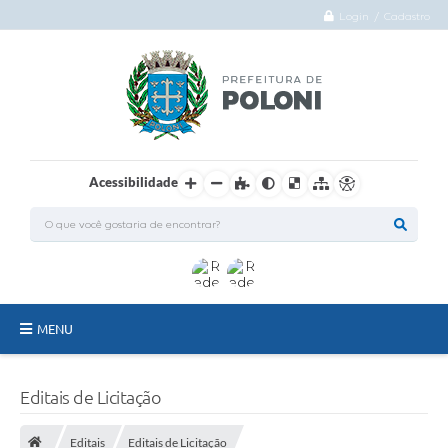
Login / Cadastro
Acessibilidade
MENU
O Município
Editais de Licitação
Administração
Editais
Editais de Licitação