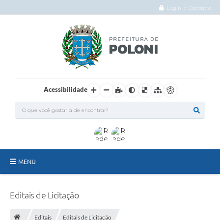
Login / Cadastro
Acessibilidade
MENU
O Município
Editais de Licitação
Administração
Editais
Editais de Licitação