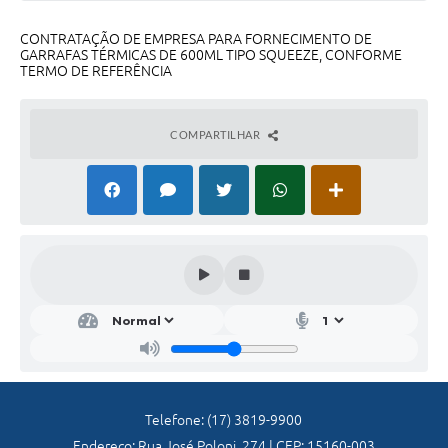
CONTRATAÇÃO DE EMPRESA PARA FORNECIMENTO DE
GARRAFAS TÉRMICAS DE 600ML TIPO SQUEEZE, CONFORME
TERMO DE REFERÊNCIA
COMPARTILHAR
Telefone: (17) 3819-9900
Endereço: Rua José Poloni, 274 | CEP: 15160-003