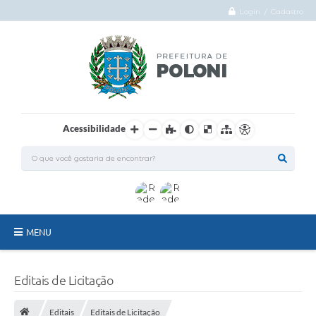
Login / Cadastro
Acessibilidade
MENU
O Município
Editais de Licitação
Administração
Editais
Editais de Licitação