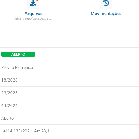
Arquivos
Movimentações
(atas, homologações, etc)
ABERTO
Pregão Eletrônico
18/2026
23/2026
44/2026
Aberto
Lei 14.133/2021, Art 28, I