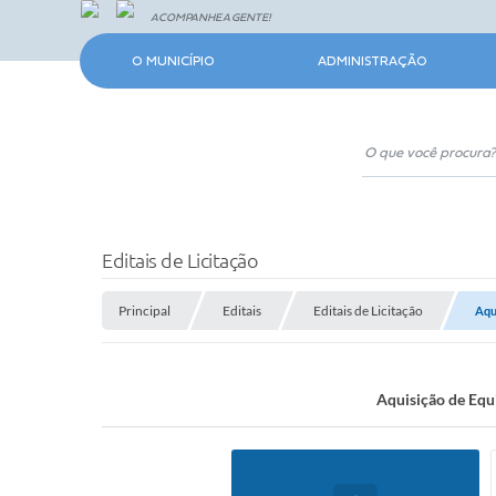
ACOMPANHE A GENTE!
O MUNICÍPIO
ADMINISTRAÇÃO
Editais de Licitação
Principal
Editais
Editais de Licitação
Aqu
Aquisição de Equ