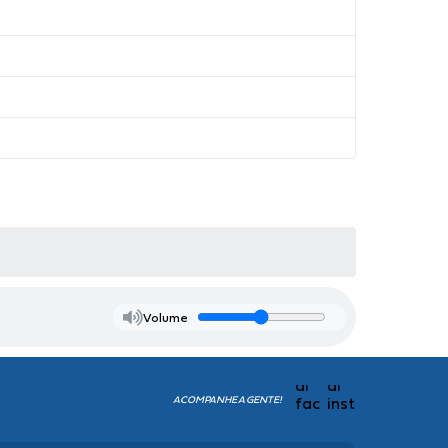
Volume
ACOMPANHE A GENTE!