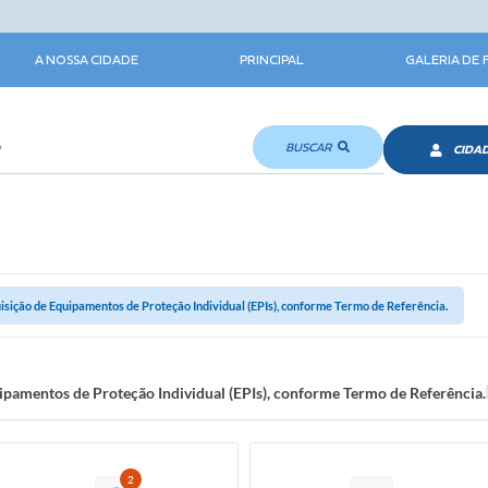
A NOSSA CIDADE
PRINCIPAL
GALERIA DE
BUSCAR
CIDA
isição de Equipamentos de Proteção Individual (EPIs), conforme Termo de Referência.
ipamentos de Proteção Individual (EPIs), conforme Termo de Referência.
2