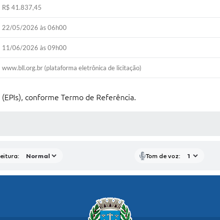
R$ 41.837,45
22/05/2026 às 06h00
11/06/2026 às 09h00
www.bll.org.br (plataforma eletrônica de licitação)
 (EPIs), conforme Termo de Referência.
 MÍDIAS
eitura:
Tom de voz: