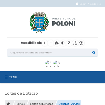
Login / Cadastro
Acessibilidade
MENU
O Município
Editais de Licitação
Administração
Editais
Editais de Licitação
Dispensa - 30/2021