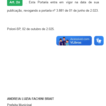
Art. 2o
. Esta Portaria entra em vigor na data de sua
Jornal
publicação, revogando a portaria nº 3.881 de 01 de junho de 2.023.
Agenda
Diário Oficial
Poloni-SP, 02 de outubro de 2.025.
SIC
Contato
ANDREIA LUZIA FACHINI BRAIT
Prefeita Municipal