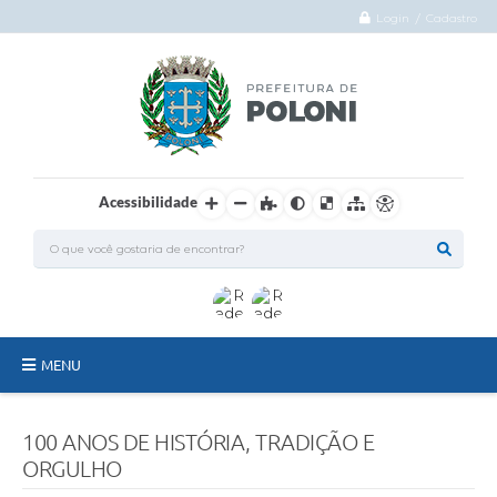
Login / Cadastro
Acessibilidade
MENU
O Município
100 ANOS DE HISTÓRIA, TRADIÇÃO E
Administração
ORGULHO