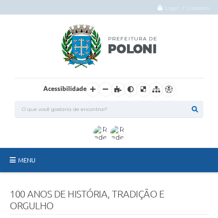
Login / Cadastro
Acessibilidade
MENU
O Município
100 ANOS DE HISTÓRIA, TRADIÇÃO E
Administração
ORGULHO