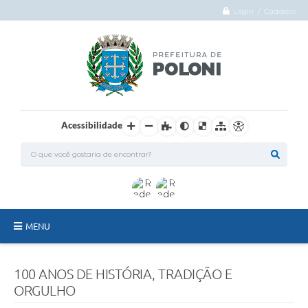
Login / Cadastro
Acessibilidade
MENU
O Município
100 ANOS DE HISTÓRIA, TRADIÇÃO E
Administração
ORGULHO