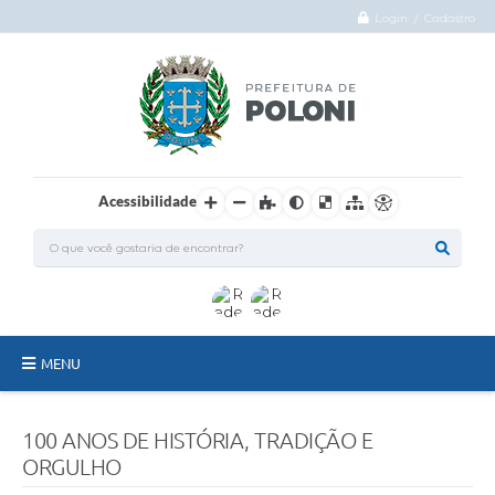
Login / Cadastro
Acessibilidade
MENU
O Município
100 ANOS DE HISTÓRIA, TRADIÇÃO E
Administração
ORGULHO