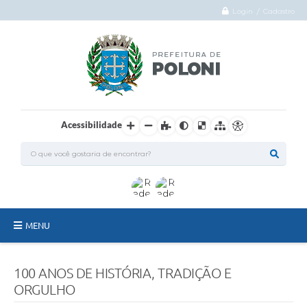
Login / Cadastro
Acessibilidade
MENU
O Município
100 ANOS DE HISTÓRIA, TRADIÇÃO E
Administração
ORGULHO