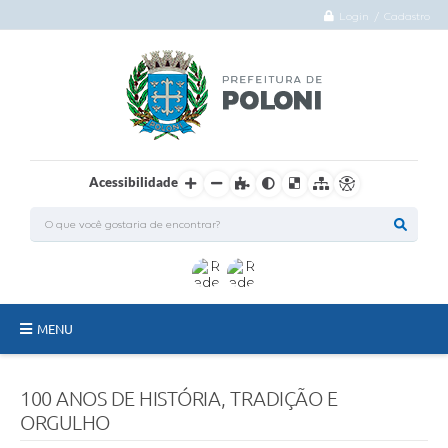
Login / Cadastro
Acessibilidade
MENU
O Município
100 ANOS DE HISTÓRIA, TRADIÇÃO E
Administração
ORGULHO