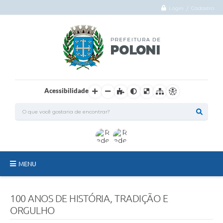
Login / Cadastro
Acessibilidade
MENU
O Município
100 ANOS DE HISTÓRIA, TRADIÇÃO E
Administração
ORGULHO