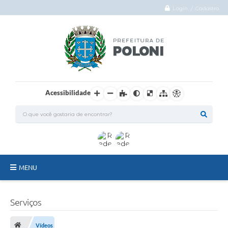
Login / Cadastro
Acessibilidade
MENU
O Município
Serviços
Administração
Vídeos