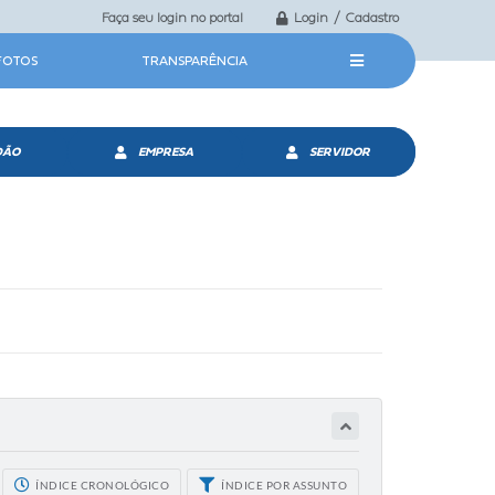
Faça seu login no portal
Login / Cadastro
 FOTOS
TRANSPARÊNCIA
DÃO
EMPRESA
SERVIDOR
ÍNDICE CRONOLÓGICO
ÍNDICE POR ASSUNTO