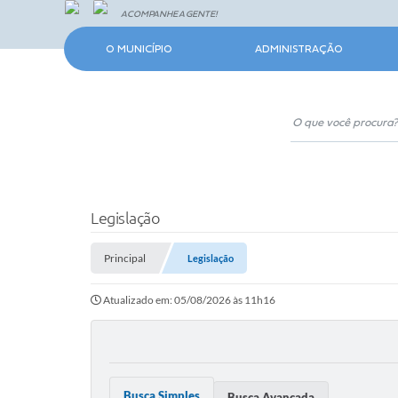
ACOMPANHE A GENTE!
O MUNICÍPIO
ADMINISTRAÇÃO
Legislação
Principal
Legislação
Atualizado em: 05/08/2026 às 11h16
Busca Simples
Busca Avançada