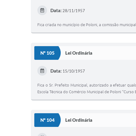
Data:
28/11/1957
Fica criada no município de Poloni, a comissão municipa
Nº 105
Lei Ordinária
Data:
15/10/1957
Fica o Sr. Prefeito Municipal, autorizado a efetuar q
Escola Técnica do Comércio Municipal de Poloni “Curso B
Nº 104
Lei Ordinária