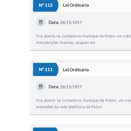
Nº 112
Lei Ordinária
Data:
28/11/1957
Fica aberto na Contadoria Municipal de Poloni um créd
manutenções diversas, alugueis etc.
Nº 111
Lei Ordinária
Data:
28/11/1957
Fica aberto na Contadoria Municipal de Poloni, um créd
extensões da rede telefônica de Poloni.