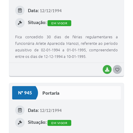
E
Data:
12/12/1994
I
Situação:
EM VIGOR
Fica concedido 30 dias de férias regulamentares a
funcionária Arlete Aparecida Manozi, referente ao período
aquisitivo de 02-01-1994 a 01-01-1995, compreendendo
entre os dias de 12-12-1994 a 10-01-1995.
BAIXAR
G
O
S
Nº 945
Portaria
T
E
Data:
12/12/1994
I
Situação:
EM VIGOR