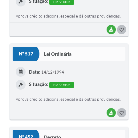
Situação:
EM VIGOR
Aprova crédito adicional especial e dá outras providências.
BAIXAR
G
O
S
Nº 517
Lei Ordinária
T
E
Data:
14/12/1994
I
Situação:
EM VIGOR
Aprova crédito adicional especial e dá outras providências.
BAIXAR
G
O
S
Nº 452
Decreto