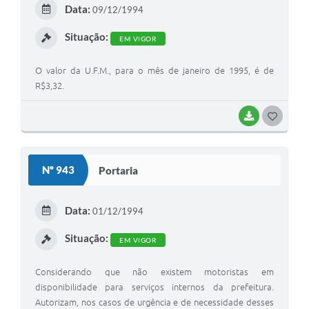
E
Data:
09/12/1994
I
Situação:
EM VIGOR
O valor da U.F.M., para o mês de janeiro de 1995, é de
R$3,32.
BAIXAR
G
O
S
Nº 943
Portaria
T
E
Data:
01/12/1994
I
Situação:
EM VIGOR
Considerando que não existem motoristas em
disponibilidade para serviços internos da prefeitura.
Autorizam, nos casos de urgência e de necessidade desses