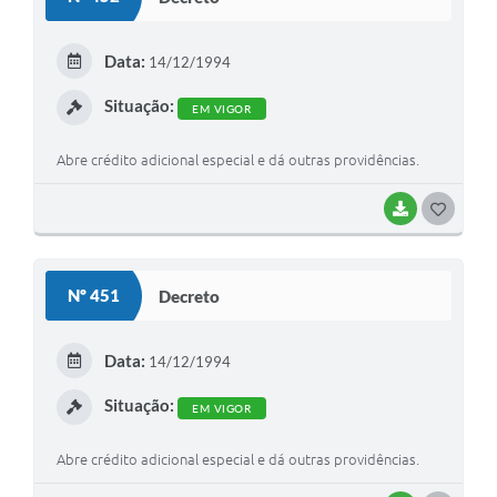
T
E
Data:
14/12/1994
I
Situação:
EM VIGOR
Abre crédito adicional especial e dá outras providências.
BAIXAR
G
O
S
Nº 451
Decreto
T
E
Data:
14/12/1994
I
Situação:
EM VIGOR
Abre crédito adicional especial e dá outras providências.