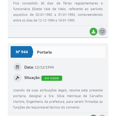
Fica concedido 30 dias de férias regulamentares a
funcionária Elizete Vale de Melo, referente ao período
aquisitivo de 02-01-1992 a 01-01-1993, compreendendo
entre os dias de 12-12-1994 a 10-01-1995.
BAIXAR
G
O
S
Nº 944
Portaria
T
E
Data:
12/12/1994
I
Situação:
EM VIGOR
Usando de suas atribuições legais, resolve pela presente
portaria, designar a Sra. Silvia Henrique de Carvalho
Martins, Engenheira da prefeitura, para serem firmadas as
funções de responsável técnico do convenio.