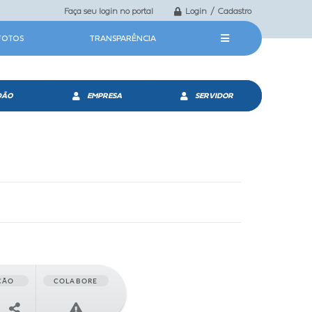
Faça seu login no portal
Login / Cadastro
 FOTOS
TRANSPARÊNCIA
DÃO
EMPRESA
SERVIDOR
ÇÃO
COLABORE