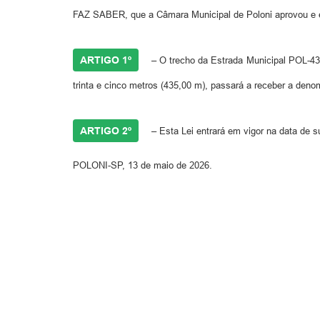
FAZ SABER, que a Câmara Municipal de Poloni aprovou e el
ARTIGO 1º
– O trecho da Estrada Municipal POL-435
trinta e cinco metros (435,00 m), passará a receber a den
ARTIGO 2º
– Esta Lei entrará em vigor na data de s
POLONI-SP, 13 de maio de 2026.