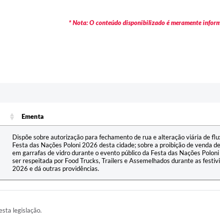
* Nota: O conteúdo disponibilizado é meramente informa
Ementa
Ementa
Dispõe sobre autorização para fechamento de rua e alteração viária de flu
Festa das Nações Poloni 2026 desta cidade; sobre a proibição de venda de 
em garrafas de vidro durante o evento público da Festa das Nações Poloni
ser respeitada por Food Trucks, Trailers e Assemelhados durante as festi
2026 e dá outras providências.
esta legislação.