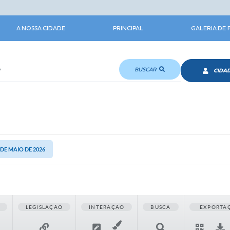
A NOSSA CIDADE
PRINCIPAL
GALERIA DE
BUSCAR
CIDA
3 DE MAIO DE 2026
LEGISLAÇÃO
INTERAÇÃO
BUSCA
EXPORTA