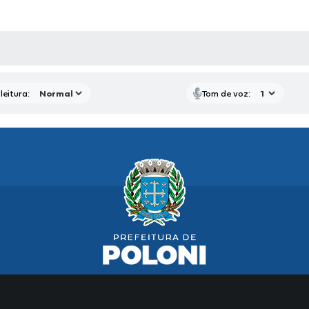
AS MÍDIAS
leitura:
Tom de voz: