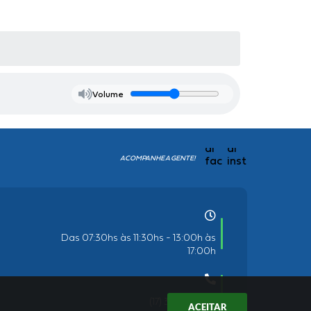
Volume
ACOMPANHE A GENTE!
Das 07:30hs às 11:30hs - 13:00h às
17:00h
(17) 3819-9900
ACEITAR