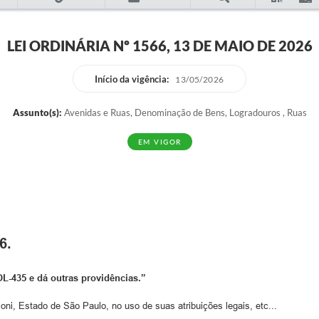
LEI ORDINÁRIA Nº 1566, 13 DE MAIO DE 2026
Início da vigência:
13/05/2026
Assunto(s):
Avenidas e Ruas, Denominação de Bens, Logradouros , Ruas
EM VIGOR
6.
L-435 e dá outras providências.”
i, Estado de São Paulo, no uso de suas atribuições legais, etc...