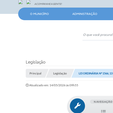
ACOMPANHE A GENTE!
O MUNICÍPIO
ADMINISTRAÇÃO
Legislação
Principal
Legislação
LEI ORDINÁRIA Nº 1566, 1
Atualizado em: 14/05/2026 às 09h55
NAVEGAÇÃO