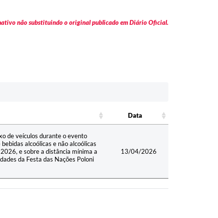
tivo não substituindo o original publicado em Diário Oficial.
Data
Data
xo de veículos durante o evento
bebidas alcoólicas e não alcoólicas
 2026, e sobre a distância mínima a
13/04/2026
vidades da Festa das Nações Poloni