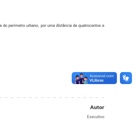
e do perímetro urbano, por uma distância de quatrocentos e
Autor
Executivo