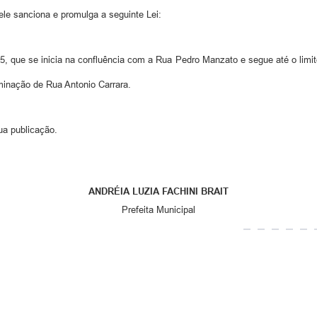
e sanciona e promulga a seguinte Lei:
, que se inicia na confluência com a Rua Pedro Manzato e segue até o limit
ominação de Rua Antonio Carrara.
ua publicação.
ANDRÉIA LUZIA FACHINI BRAIT
Prefeita Municipal