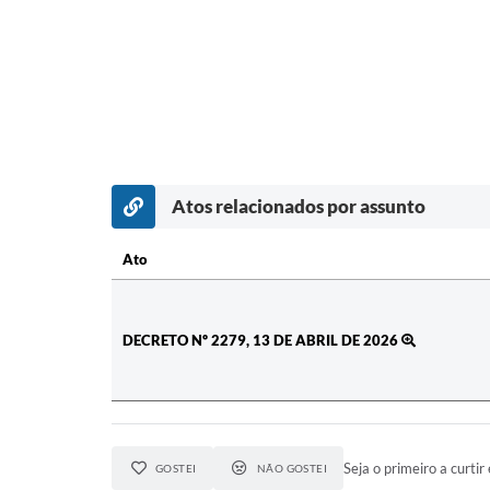
Atos relacionados por assunto
Ato
Ato
DECRETO Nº 2279, 13 DE ABRIL DE 2026
Seja o primeiro a curtir 
GOSTEI
NÃO GOSTEI