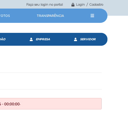
Faça seu login no portal
Login / Cadastro
 FOTOS
TRANSPARÊNCIA
DÃO
EMPRESA
SERVIDOR
.
 - 00:00:00