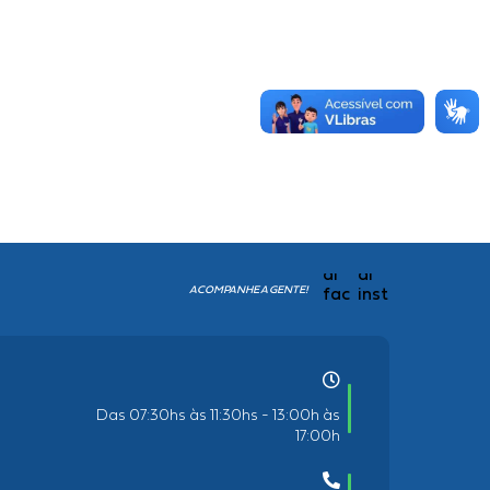
ACOMPANHE A GENTE!
Das 07:30hs às 11:30hs - 13:00h às
17:00h