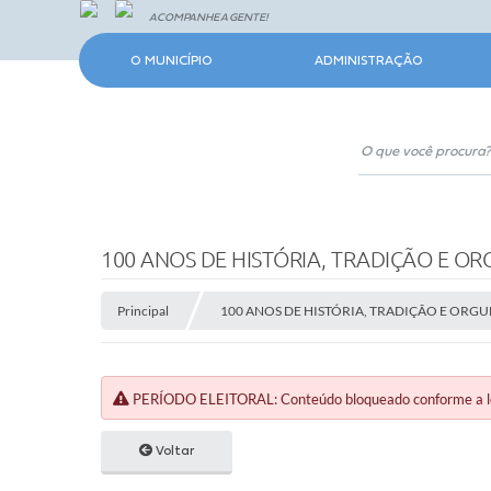
ACOMPANHE A GENTE!
O MUNICÍPIO
ADMINISTRAÇÃO
100 ANOS DE HISTÓRIA, TRADIÇÃO E O
Principal
100 ANOS DE HISTÓRIA, TRADIÇÃO E ORG
PERÍODO ELEITORAL: Conteúdo bloqueado conforme a legi
Voltar