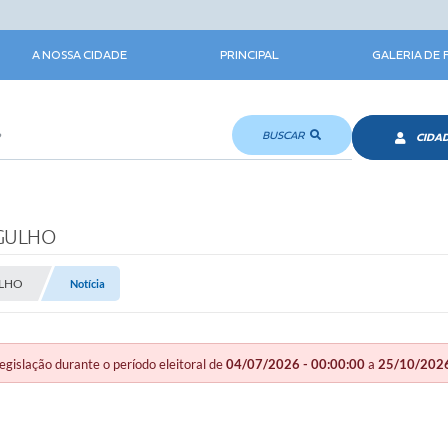
A NOSSA CIDADE
PRINCIPAL
GALERIA DE
BUSCAR
CIDA
RGULHO
ULHO
Notícia
slação durante o período eleitoral de
04/07/2026 - 00:00:00
a
25/10/2026