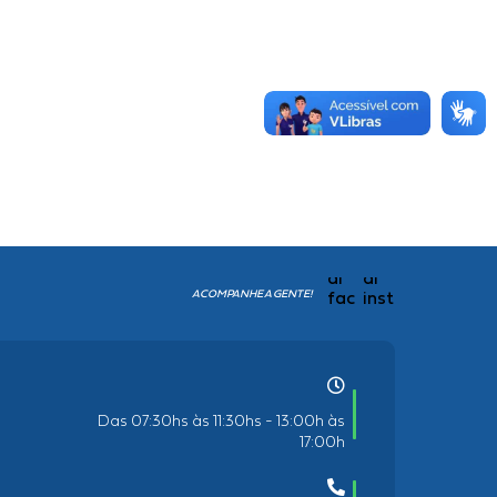
ACOMPANHE A GENTE!
Das 07:30hs às 11:30hs - 13:00h às
17:00h