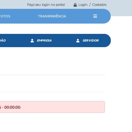
Faça seu login no portal
Login / Cadastro
 FOTOS
TRANSPARÊNCIA
DÃO
EMPRESA
SERVIDOR
.
 - 00:00:00