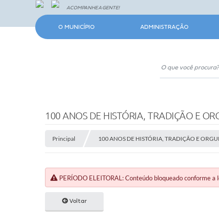
ACOMPANHE A GENTE!
O MUNICÍPIO
ADMINISTRAÇÃO
100 ANOS DE HISTÓRIA, TRADIÇÃO E O
Principal
100 ANOS DE HISTÓRIA, TRADIÇÃO E ORG
PERÍODO ELEITORAL: Conteúdo bloqueado conforme a legi
Voltar