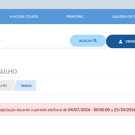
A NOSSA CIDADE
PRINCIPAL
GALERIA DE
BUSCAR
CIDA
RGULHO
ULHO
Notícia
slação durante o período eleitoral de
04/07/2026 - 00:00:00
a
25/10/2026