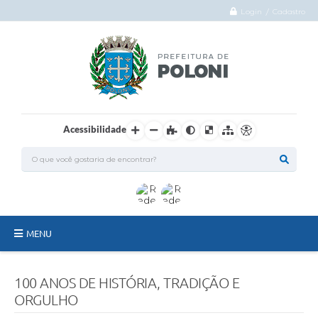
Login / Cadastro
Acessibilidade
MENU
O Município
100 ANOS DE HISTÓRIA, TRADIÇÃO E
Administração
ORGULHO