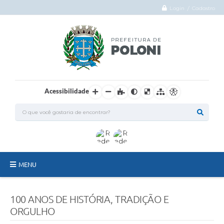
Login / Cadastro
Acessibilidade
MENU
O Município
100 ANOS DE HISTÓRIA, TRADIÇÃO E
Administração
ORGULHO