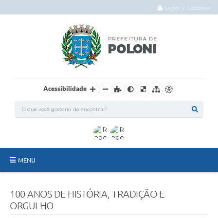
Login / Cadastro
Acessibilidade
MENU
O Município
100 ANOS DE HISTÓRIA, TRADIÇÃO E
Administração
ORGULHO