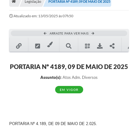
Legislação
A Nossa Cidade
PORTARIA Nº 4189, 09 DE MAIO DE 2025
Principal
Atualizado em: 13/05/2025 às 07h50
Galeria de Fotos
ARRASTE PARA VER MAIS
Transparência
Obras
Turismo
PORTARIA Nº 4189, 09 DE MAIO DE 2025
Notícias
Assunto(s):
Atos Adm. Diversos
Carta de Serviços
EM VIGOR
Arquivos para Download
Audiências Públicas
Ouvidoria
PORTARIA Nº 4.189, DE 09 DE MAIO DE 2.025.
Contratos