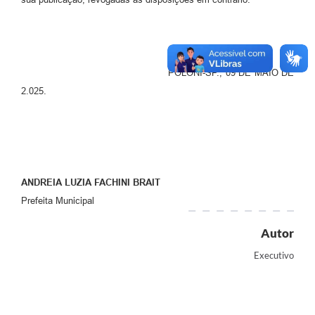
Jornal
Agenda
Diário Oficial
POLONI-SP., 09 DE MAIO DE
SIC
2.025.
Contato
ANDREIA LUZIA FACHINI BRAIT
Prefeita Municipal
Autor
Executivo